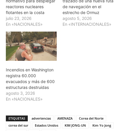
normativo para desplegar
trazado de una nueva ruta
reactores nucleares
de navegación en el
flotantes en la costa
estrecho de Ormuz
julio 23, 2026
agosto 5, 2026
En «NACIONALES»
En «INTERNACIONALES»
Incendios en Washington
registra 60.000
evacuados y más de 600
estructuras destruidas
agosto 3, 2026
En «NACIONALES»
ETIQUETAS
advertencias
AMENAZA
Corea del Norte
corea del sur
Estados Unidos
KIM JONG-UN
Kim Yo Jong