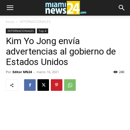
Inicio
INTERNACIONALES
INTERNACIONALES
Top 4
Kim Yo Jong envía
advertencias al gobierno de
Estados Unidos
Por
Editor MN24
-
marzo 16, 2021
240