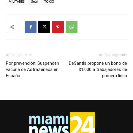
MILITARES
Seúl
TOKIO
Artículo anterior
Artículo siguiente
Por prevención: Suspenden
DeSantis propone un bono de
vacuna de AstraZeneca en
$1.000 a trabajadores de
España
primera línea