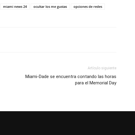
miami news 24
ocultar los me gustas
opciones de redes
Artículo siguiente
Miami-Dade se encuentra contando las horas
para el Memorial Day