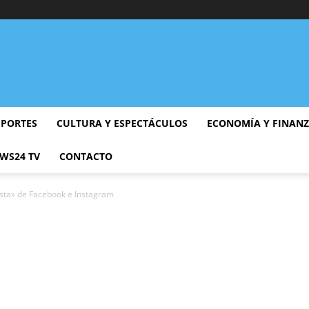
EPORTES
CULTURA Y ESPECTÁCULOS
ECONOMÍA Y FINAN
WS24 TV
CONTACTO
usta» de Facebook e Instagram