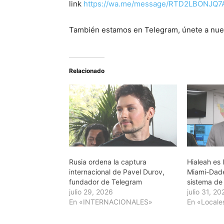
link
https://wa.me/message/RTD2LBONJQ7
También estamos en Telegram, únete a nue
Relacionado
Rusia ordena la captura
Hialeah es 
internacional de Pavel Durov,
Miami-Dade
fundador de Telegram
sistema de 
julio 29, 2026
julio 31, 20
En «INTERNACIONALES»
En «Locale