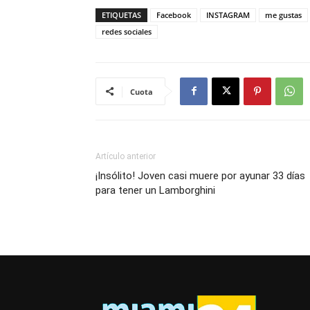
ETIQUETAS
Facebook
INSTAGRAM
me gustas
redes sociales
Cuota
Artículo anterior
¡Insólito! Joven casi muere por ayunar 33 días
para tener un Lamborghini