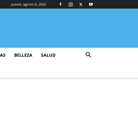
jueves, agosto 6, 2026
ZAS
BELLEZA
SALUD