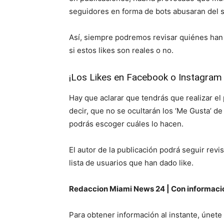
seguidores en forma de bots abusaran del si
Así, siempre podremos revisar quiénes han
si estos likes son reales o no.
¡Los Likes en Facebook o Instagram
Hay que aclarar que tendrás que realizar el
decir, que no se ocultarán los ‘Me Gusta’ d
podrás escoger cuáles lo hacen.
El autor de la publicación podrá seguir rev
lista de usuarios que han dado like.
Redaccion Miami News 24 | Con información
Para obtener información al instante, únet