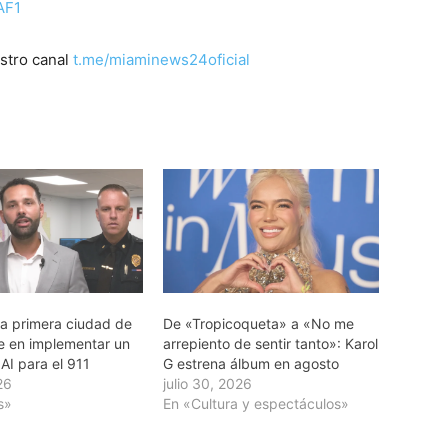
AF1
stro canal
t.me/miaminews24oficial
la primera ciudad de
De «Tropicoqueta» a «No me
 en implementar un
arrepiento de sentir tanto»: Karol
AI para el 911
G estrena álbum en agosto
26
julio 30, 2026
s»
En «Cultura y espectáculos»