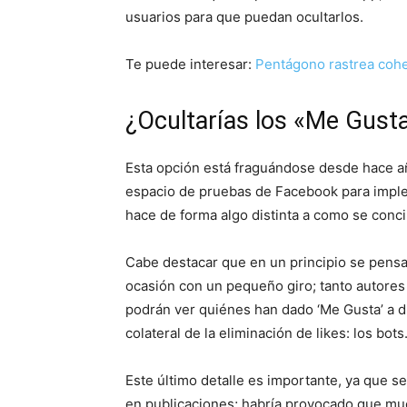
usuarios para que puedan ocultarlos.
Te puede interesar:
Pentágono rastrea cohet
¿Ocultarías los «Me Gust
Esta opción está fraguándose desde hace año
espacio de pruebas de Facebook para impleme
hace de forma algo distinta a como se conci
Cabe destacar que en un principio se pensa
ocasión con un pequeño giro; tanto autores
podrán ver quiénes han dado ‘Me Gusta’ a di
colateral de la eliminación de likes: los bots
Este último detalle es importante, ya que s
en publicaciones; habría provocado que mu