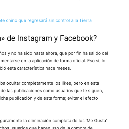
e chino que regresará sin control a la Tierra
a» de Instagram y Facebook?
s y no ha sido hasta ahora, que por fin ha salido del
ntarse en la aplicación de forma oficial. Eso sí, lo
bió esta característica hace meses.
ba ocultar completamente los likes, pero en esta
 de las publicaciones como usuarios que le siguen,
cha publicación y de esta forma; evitar el efecto
.
eguramente la eliminación completa de los ‘Me Gusta’
chos usuarios que hacen uso de la compra de