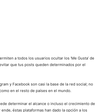
rmiten a todos los usuarios ocultar los ‘Me Gusta’ de
evitar que tus posts queden determinados por el
gram y Facebook son casi la base de la red social; no
 como en el resto de países en el mundo.
de determinar el alcance o incluso el crecimiento de
r ende, éstas plataformas han dado la opción a los