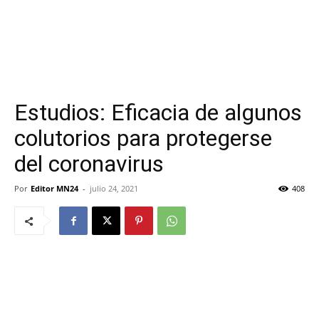
Estudios: Eficacia de algunos
colutorios para protegerse
del coronavirus
Por
Editor MN24
-
julio 24, 2021
408