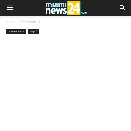
Inicio
CoronaVirus
CoronaVirus
Top 4