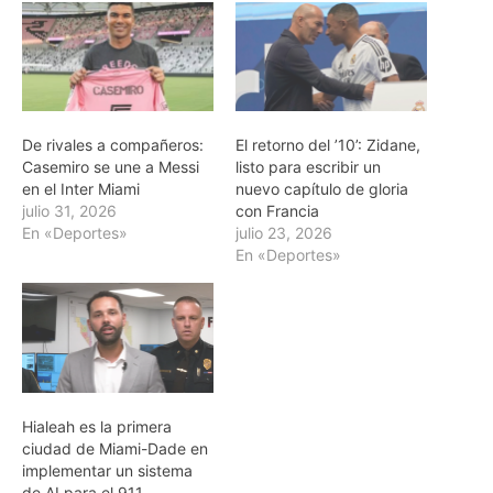
De rivales a compañeros:
El retorno del ’10’: Zidane,
Casemiro se une a Messi
listo para escribir un
en el Inter Miami
nuevo capítulo de gloria
julio 31, 2026
con Francia
En «Deportes»
julio 23, 2026
En «Deportes»
Hialeah es la primera
ciudad de Miami-Dade en
implementar un sistema
de AI para el 911