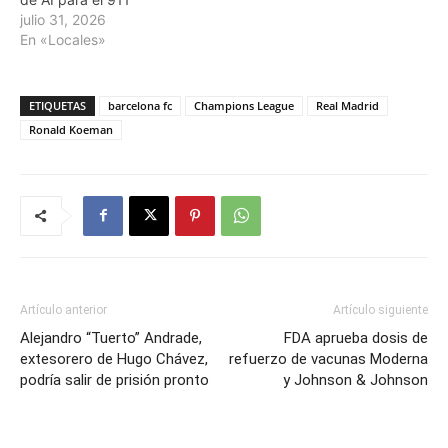
julio 31, 2026
En «Locales»
ETIQUETAS
barcelona fc
Champions League
Real Madrid
Ronald Koeman
Artículo anterior
Artículo siguiente
Alejandro “Tuerto” Andrade,
FDA aprueba dosis de
extesorero de Hugo Chávez,
refuerzo de vacunas Moderna
podría salir de prisión pronto
y Johnson & Johnson