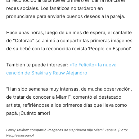
El reconocido artista fue el primero en dar la noticia en
redes sociales. Los fanáticos no tardaron en
pronunciarse para enviarle buenos deseos a la pareja.
Hace unas horas, luego de un mes de espera, el cantante
de “Colorao” se animó a compartir las primeras imágenes
de su bebé con la reconocida revista ‘People en Español’.
También te puede interesar:
«Te Felicito» la nueva
canción de Shakira y Rauw Alejandro
“Han sido semanas muy intensas, de mucha observación,
de tratar de conocer a Miami”, comentó el destacado
artista, refiriéndose a los primeros días que lleva como
papá. ¡Cuánto amor!
Lenny Tavárez compartió imágenes de su primera hija Miami Zebelle. |Foto:
Peopleenespanol