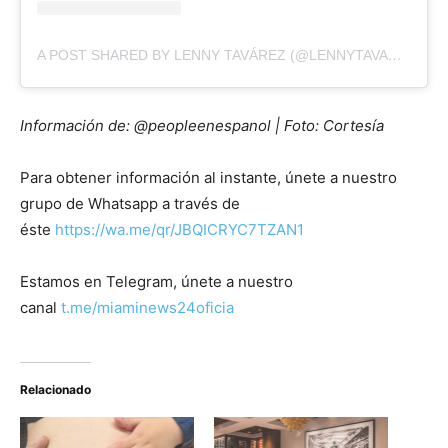
A POST SHARED BY LENNY TAVÁREZ (@LENNYTAVAREZ)
Información de: @peopleenespanol | Foto: Cortesía
Para obtener información al instante, únete a nuestro
grupo de Whatsapp a través de
éste
https://wa.me/qr/JBQICRYC7TZAN1
Estamos en Telegram, únete a nuestro
canal
t.me/miaminews24oficia
Relacionado