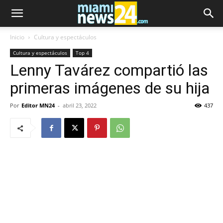
Inicio
Cultura y espectáculos
Cultura y espectáculos
Top 4
Lenny Tavárez compartió las
primeras imágenes de su hija
Por
Editor MN24
-
abril 23, 2022
437