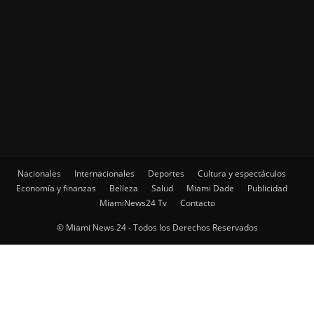
Nacionales
Internacionales
Deportes
Cultura y espectáculos
Economía y finanzas
Belleza
Salud
Miami Dade
Publicidad
MiamiNews24 Tv
Contacto
© Miami News 24 - Todos los Derechos Reservados