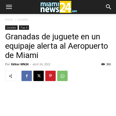
Inicio
Locales
Locales
Top 4
Granadas de juguete en un
equipaje alerta al Aeropuerto
de Miami
Por
Editor MN24
-
abril 24, 2022
360