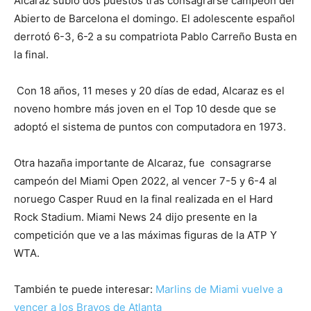
Alcaraz subió dos puestos tras consagrarse campeón del
Abierto de Barcelona el domingo. El adolescente español
derrotó 6-3, 6-2 a su compatriota Pablo Carreño Busta en
la final.
Con 18 años, 11 meses y 20 días de edad, Alcaraz es el
noveno hombre más joven en el Top 10 desde que se
adoptó el sistema de puntos con computadora en 1973.
Otra hazaña importante de Alcaraz, fue consagrarse
campeón del Miami Open 2022, al vencer 7-5 y 6-4 al
noruego Casper Ruud en la final realizada en el Hard
Rock Stadium. Miami News 24 dijo presente en la
competición que ve a las máximas figuras de la ATP Y
WTA.
También te puede interesar:
Marlins de Miami vuelve a
vencer a los Bravos de Atlanta