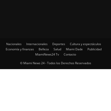
Nacionales
Internacionales
Deportes
Cultura y espectáculos
Economía y finanzas
Belleza
Salud
Miami Dade
Publicidad
MiamiNews24 Tv
Contacto
© Miami News 24 - Todos los Derechos Reservados