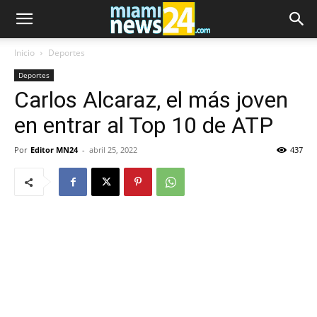
Inicio
Deportes
Deportes
Carlos Alcaraz, el más joven
en entrar al Top 10 de ATP
Por
Editor MN24
-
abril 25, 2022
437