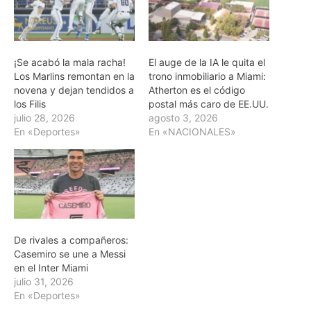
¡Se acabó la mala racha!
El auge de la IA le quita el
Los Marlins remontan en la
trono inmobiliario a Miami:
novena y dejan tendidos a
Atherton es el código
los Filis
postal más caro de EE.UU.
julio 28, 2026
agosto 3, 2026
En «Deportes»
En «NACIONALES»
De rivales a compañeros:
Casemiro se une a Messi
en el Inter Miami
julio 31, 2026
En «Deportes»