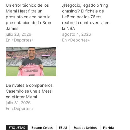
Un error técnico de los
¿Negocio, legado o ‘ring
Miami Heat filtra un
chasing’? El fichaje de
presunto enlace para la
LeBron por los 76ers
presentación de LeBron
reabre la controversia en
James
la NBA
julio 23, 2026
agosto 4, 2026
En «Deportes»
En «Deportes»
De rivales a compañeros:
Casemiro se une a Messi
en el Inter Miami
julio 31, 2026
En «Deportes»
ETIQUETAS
Boston Celtics
EEUU
Estados Unidos
Florida