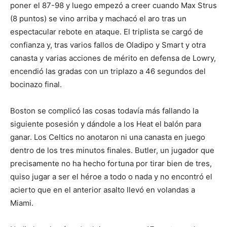
poner el 87-98 y luego empezó a creer cuando Max Strus
(8 puntos) se vino arriba y machacó el aro tras un
espectacular rebote en ataque. El triplista se cargó de
confianza y, tras varios fallos de Oladipo y Smart y otra
canasta y varias acciones de mérito en defensa de Lowry,
encendió las gradas con un triplazo a 46 segundos del
bocinazo final.
Boston se complicó las cosas todavía más fallando la
siguiente posesión y dándole a los Heat el balón para
ganar. Los Celtics no anotaron ni una canasta en juego
dentro de los tres minutos finales. Butler, un jugador que
precisamente no ha hecho fortuna por tirar bien de tres,
quiso jugar a ser el héroe a todo o nada y no encontró el
acierto que en el anterior asalto llevó en volandas a
Miami.