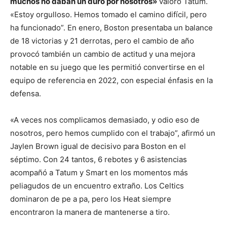
muchos no daban un duro por nosotros»
valoró Tatum.
«Estoy orgulloso. Hemos tomado el camino difícil, pero
ha funcionado”. En enero, Boston presentaba un balance
de 18 victorias y 21 derrotas, pero el cambio de año
provocó también un cambio de actitud y una mejora
notable en su juego que les permitió convertirse en el
equipo de referencia en 2022, con especial énfasis en la
defensa.
«A veces nos complicamos demasiado, y odio eso de
nosotros, pero hemos cumplido con el trabajo”, afirmó un
Jaylen Brown igual de decisivo para Boston en el
séptimo. Con 24 tantos, 6 rebotes y 6 asistencias
acompañó a Tatum y Smart en los momentos más
peliagudos de un encuentro extraño. Los Celtics
dominaron de pe a pa, pero los Heat siempre
encontraron la manera de mantenerse a tiro.