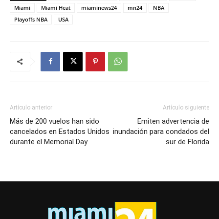
Miami
Miami Heat
miaminews24
mn24
NBA
Playoffs NBA
USA
Artículo anterior
Artículo siguiente
Más de 200 vuelos han sido
Emiten advertencia de
cancelados en Estados Unidos
inundación para condados del
durante el Memorial Day
sur de Florida