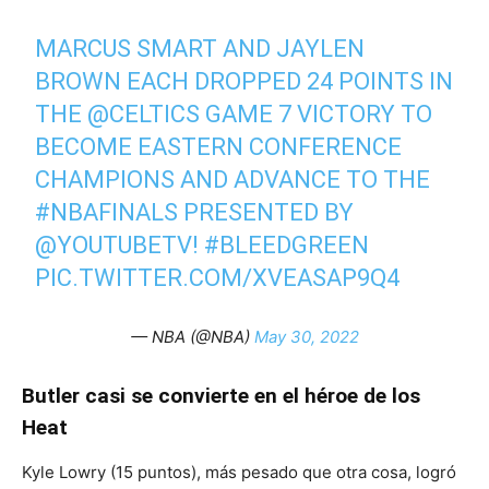
MARCUS SMART AND JAYLEN
BROWN EACH DROPPED 24 POINTS IN
THE
@CELTICS
GAME 7 VICTORY TO
BECOME EASTERN CONFERENCE
CHAMPIONS AND ADVANCE TO THE
#NBAFINALS
PRESENTED BY
@YOUTUBETV
!
#BLEEDGREEN
PIC.TWITTER.COM/XVEASAP9Q4
— NBA (@NBA)
May 30, 2022
Butler casi se convierte en el héroe de los
Heat
Kyle Lowry (15 puntos), más pesado que otra cosa, logró