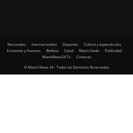
Nacionales
Internacionales
Deportes
Cultura y espectáculos
Economía y finanzas
Belleza
Salud
Miami Dade
Publicidad
MiamiNews24 Tv
Contacto
© Miami News 24 - Todos los Derechos Reservados