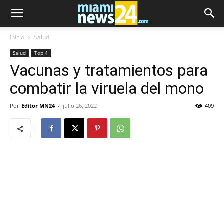
Inicio
Salud
Salud
Top 4
Vacunas y tratamientos para
combatir la viruela del mono
Por
Editor MN24
-
julio 26, 2022
409