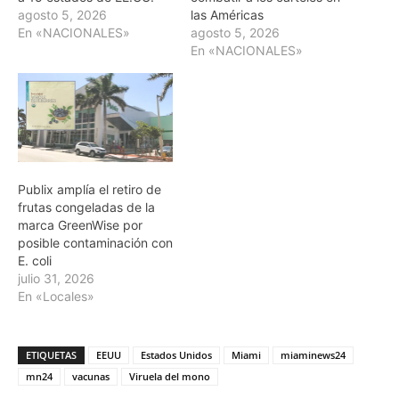
agosto 5, 2026
las Américas
En «NACIONALES»
agosto 5, 2026
En «NACIONALES»
Publix amplía el retiro de
frutas congeladas de la
marca GreenWise por
posible contaminación con
E. coli
julio 31, 2026
En «Locales»
ETIQUETAS
EEUU
Estados Unidos
Miami
miaminews24
mn24
vacunas
Viruela del mono