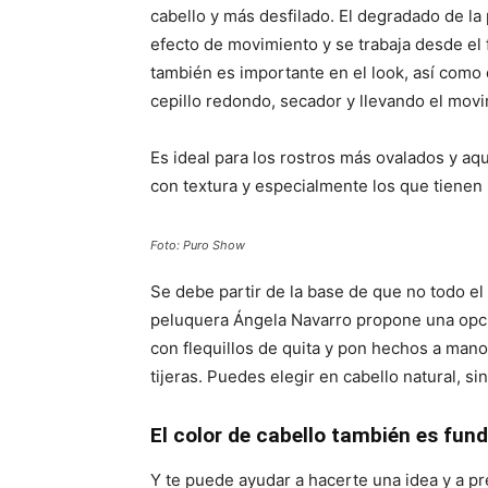
cabello y más desfilado. El degradado de la
efecto de movimiento y se trabaja desde el fl
también es importante en el look, así como 
cepillo redondo, secador y llevando el mov
Es ideal para los rostros más ovalados y aq
con textura y especialmente los que tienen 
Foto: Puro Show
Se debe partir de la base de que no todo el 
peluquera Ángela Navarro propone una opció
con flequillos de quita y pon hechos a man
tijeras. Puedes elegir en cabello natural, sin
El color de cabello también es fu
Y te puede ayudar a hacerte una idea y a p