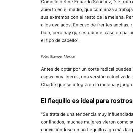
Como lo define Eduardo Sánchez, “se trata de
abierto en el medio, que comienza a trabaj
sus extremos con el resto de la melena. Per
a los ovalados. En caso de frentes anchas,
bien, pero hay que estudiar el caso en parti
el tipo de cabello”.
Foto: Glamour México
Antes de optar por un corte radical puedes i
capas muy ligeras, una versión actualizada d
Charlie que se integra en la melena y juega
El flequillo es ideal para rostr
“Se trata de una tendencia muy influenciad
confinados, muchas mujeres vieron como su 
convirtiéndose en un flequillo algo más larg