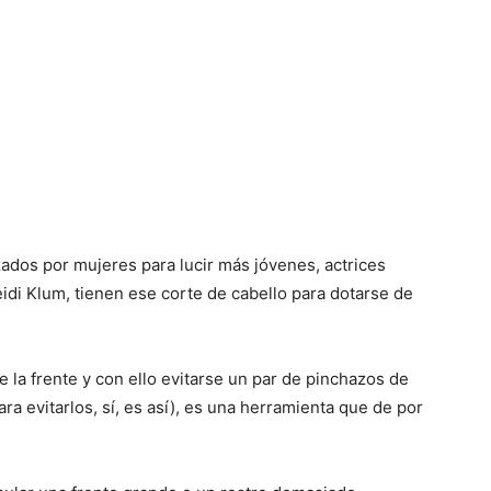
izados por mujeres para lucir más jóvenes, actrices
di Klum, tienen ese corte de cabello para dotarse de
e la frente y con ello evitarse un par de pinchazos de
a evitarlos, sí, es así), es una herramienta que de por