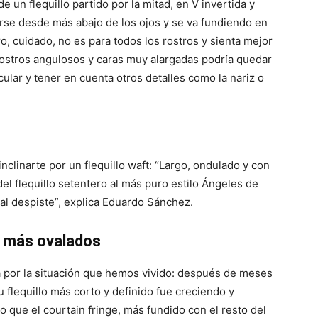
 un flequillo partido por la mitad, en V invertida y
arse desde más abajo de los ojos y se va fundiendo en
o, cuidado, no es para todos los rostros y sienta mejor
 rostros angulosos y caras muy alargadas podría quedar
cular y tener en cuenta otros detalles como la nariz o
nclinarte por un flequillo waft: “Largo, ondulado y con
el flequillo setentero al más puro estilo Ángeles de
 al despiste”, explica Eduardo Sánchez.
os más ovalados
a por la situación que hemos vivido: después de meses
flequillo más corto y definido fue creciendo y
o que el courtain fringe, más fundido con el resto del