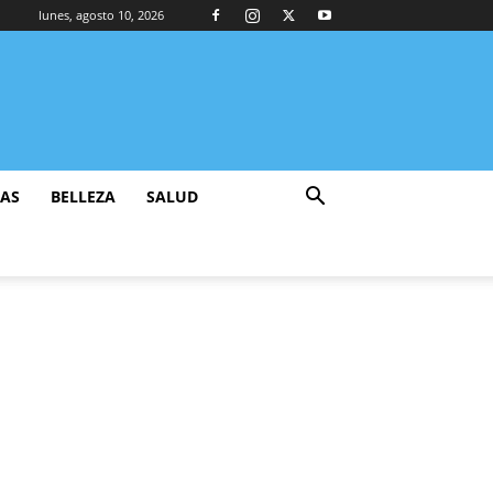
lunes, agosto 10, 2026
ZAS
BELLEZA
SALUD