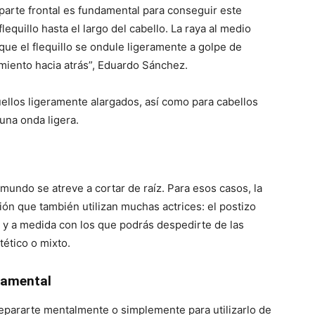
 parte frontal es fundamental para conseguir este
equillo hasta el largo del cabello. La raya al medio
que el flequillo se ondule ligeramente a golpe de
imiento hacia atrás”, Eduardo Sánchez.
uellos ligeramente alargados, así como para cabellos
una onda ligera.
mundo se atreve a cortar de raíz. Para esos casos, la
n que también utilizan muchas actrices: el postizo
o y a medida con los que podrás despedirte de las
tético o mixto.
ndamental
repararte mentalmente o simplemente para utilizarlo de