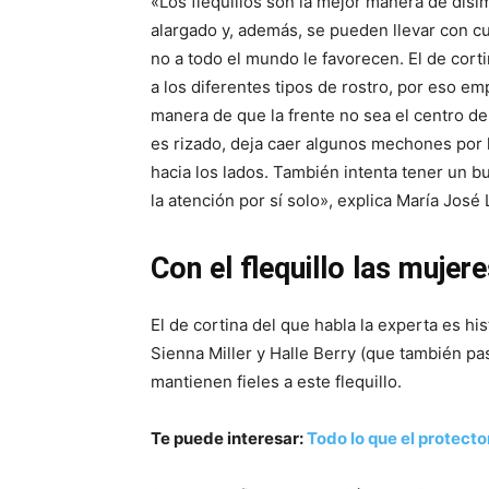
«Los flequillos son la mejor manera de dis
alargado y, además, se pueden llevar con cua
no a todo el mundo le favorecen. El de corti
a los diferentes tipos de rostro, por eso e
manera de que la frente no sea el centro d
es rizado, deja caer algunos mechones por la
hacia los lados. También intenta tener un b
la atención por sí solo», explica María José 
Con el flequillo las mujer
El de cortina del que habla la experta es hi
Sienna Miller y Halle Berry (que también p
mantienen fieles a este flequillo.
Te puede interesar:
Todo lo que el protector