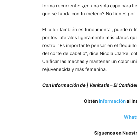
forma recurrente: ¿en una sola capa para lle
que se funda con tu melena? No tienes por 
El color también es fundamental, puede refo
por los laterales ligeramente más claros que
rostro. “Es importante pensar en el flequill
del corte de cabello”, dice Nicola Clarke, c
Unificar las mechas y mantener un color un
rejuvenecida y más femenina.
Con información de | Vanitatis – El Confide
Obtén
información
al in
What
Síguenos en Nuestr