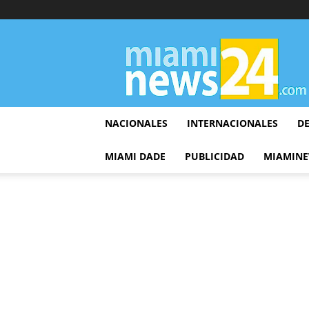
▷
Miami
News
24
NACIONALES
INTERNACIONALES
D
MIAMI DADE
PUBLICIDAD
MIAMINE