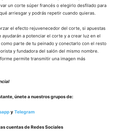
var un corte súper francés o elegirlo desfilado para
qué arriesgar y podrás repetir cuando quieras.
rzar el efecto rejuvenecedor del corte, si apuestas
 ayudarán a potenciar el corte y a crear luz en el
o como parte de tu peinado y conectarlo con el resto
olorista y fundadora del salón del mismo nombre.
iforme permite transmitir una imagen más
ncial
stante, únete a nuestros grupos de:
sapp
y
Telegram
as cuentas de Redes Sociales