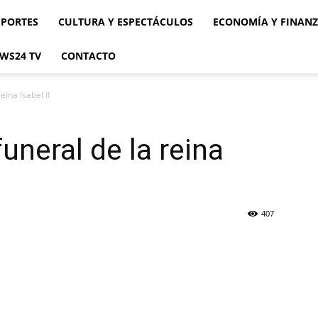
EPORTES
CULTURA Y ESPECTÁCULOS
ECONOMÍA Y FINAN
WS24 TV
CONTACTO
eina Isabel II
funeral de la reina
407