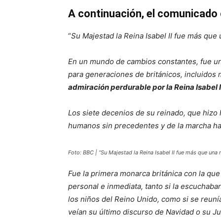
A continuación, el comunicado c
“
Su Majestad la Reina Isabel II fue más que
En un mundo de cambios constantes, fue una
para generaciones de británicos, incluidos
admiración perdurable por la Reina Isabel 
Los siete decenios de su reinado, que hizo 
humanos sin precedentes y de la marcha ha
Foto: BBC | “
Su Majestad la Reina Isabel II fue más que una 
Fue la primera monarca británica con la que
personal e inmediata, tanto si la escuchaba
los niños del Reino Unido, como si se reuní
veían su último discurso de Navidad o su Jub