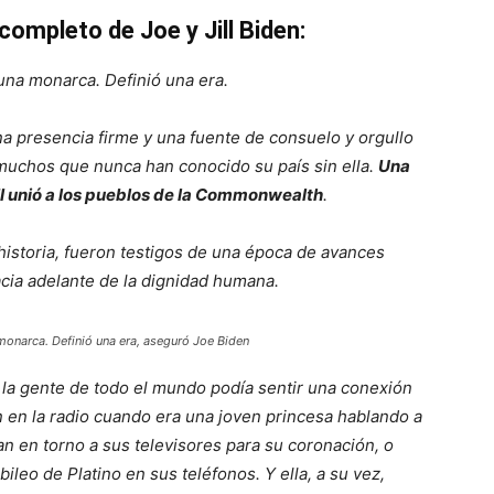
ompleto de Joe y Jill Biden:
 una monarca. Definió una era.
 presencia firme y una fuente de consuelo y orgullo
 muchos que nunca han conocido su país sin ella.
Una
II unió a los pueblos de la Commonwealth
.
historia, fueron testigos de una época de avances
cia adelante de la dignidad humana.
monarca. Definió una era
, aseguró Joe Biden
 la gente de todo el mundo podía sentir una conexión
n en la radio cuando era una joven princesa hablando a
an en torno a sus televisores para su coronación, o
ileo de Platino en sus teléfonos. Y ella, a su vez,