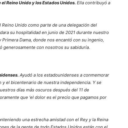
 el Reino Unido y los Estados Unidos.
Ella contribuyó a
al Reino Unido como parte de una delegación del
dara su hospitalidad en junio de 2021 durante nuestro
 y Primera Dama, donde nos encantó con su ingenio,
ó generosamente con nosotros su sabiduría.
nidenses.
Ayudó a los estadounidenses a conmemorar
n y el bicentenario de nuestra independencia. Y se
nuestros días más oscuros después del 11 de
ramente que ‘el dolor es el precio que pagamos por
nteniendo una estrecha amistad con el Rey y la Reina
iones de la gente de todo Estados Unidos están con el