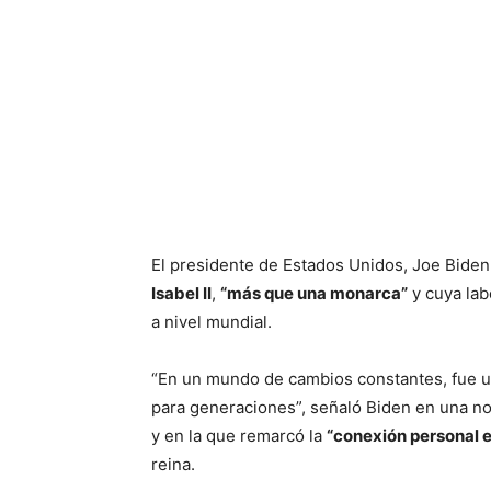
El presidente de Estados Unidos, Joe Biden
Isabel II
,
“más que una monarca”
y cuya lab
a nivel mundial.
“En un mundo de cambios constantes, fue un
para generaciones”, señaló Biden en una no
y en la que remarcó la
“conexión personal 
reina.