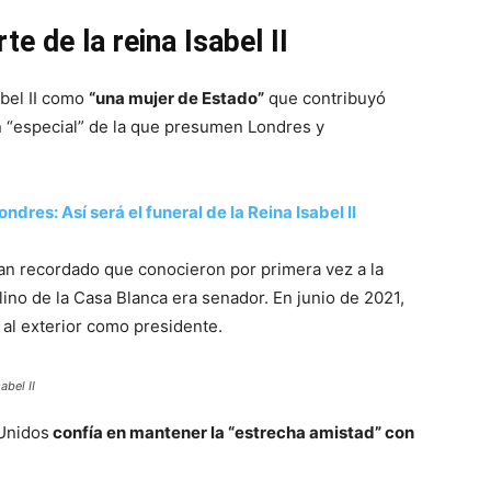
e de la reina Isabel II
bel II como
“una mujer de Estado”
que contribuyó
ón “especial” de la que presumen Londres y
dres: Así será el funeral de la Reina Isabel II
han recordado que conocieron por primera vez a la
ilino de la Casa Blanca era senador. En junio de 2021,
 al exterior como presidente.
abel II
 Unidos
confía en mantener la “estrecha amistad” con