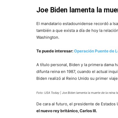
Joe Biden lamenta la muert
El mandatario estadounidense recordó a Isa
también a que exista a día de hoy la relaci
Washington.
Te puede interesar:
Operación Puente de Lon
A título personal, Biden y la primera dama 
difunta reina en 1987, cuando el actual inqu
Biden realizó al Reino Unido su primer viaje
Foto: USA Today | Joe Biden lamenta la muerte de la reina Is
De cara al futuro, el presidente de Estados
el nuevo rey británico, Carlos III.