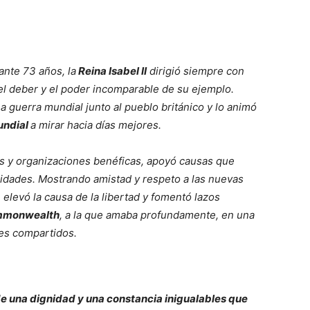
ante 73 años, la
Reina Isabel II
dirigió siempre con
l deber y el poder incomparable de su ejemplo.
a guerra mundial junto al pueblo británico y lo animó
ndial
a mirar hacia días mejores.
s y organizaciones benéficas, apoyó causas que
nidades. Mostrando amistad y respeto a las nuevas
elevó la causa de la libertad y fomentó lazos
monwealth
, a la que amaba profundamente, en una
res compartidos.
 de una dignidad y una constancia inigualables que