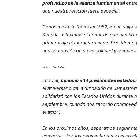
profundizó en la alianza fundamental entre
que nuestra relación fuera especial.
Conocimos a la Reina en 1982, en un viaje 
Senado. Y tuvimos el honor de que nos brin
primer viaje al extranjero como Presidente
nos conmovió con su amabilidad y comparti
Foto: Vanitatis
En total,
conoció a 14 presidentes estadou
el aniversario de la fundación de Jamestow
solidarizó con los Estados Unidos durante 
septiembre, cuando nos recordó conmovedo
el amor’.
En los próximos años, esperamos seguir ma
consorte. Hoy, los pensamientos y las orac