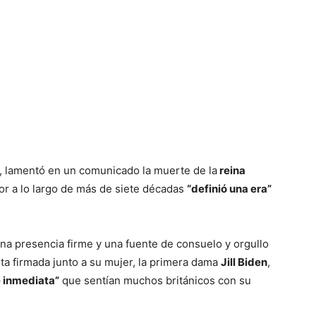
, lamentó en un comunicado la muerte de la
reina
or a lo largo de más de siete décadas
“definió una era”
a presencia firme y una fuente de consuelo y orgullo
ta firmada junto a su mujer, la primera dama
Jill Biden
,
e inmediata”
que sentían muchos británicos con su