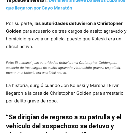
Te puede interesar:
Detienen a nueve balseros cubanos
que llegaron por Cayo Maratón
Por su parte,
las autoridades detuvieron a Christopher
Golden
para acusarlo de tres cargos de asalto agravado y
homicidio grave a un policía, puesto que Koleski era un
oficial activo.
Foto: El semanal | las autoridades detuvieron a Christopher Golden para
acusarlo de tres cargos de asalto agravado y homicidio grave a un policía,
puesto que Koleski era un oficial activo.
La historia, surgió cuando Jon Koleski y Marshall Ervin
llegaron a la casa de Christopher Golden para arrestarlo
por delito grave de robo.
“Se dirigían de regreso a su patrulla y el
vehículo del sospechoso se detuvo y