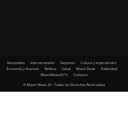
Nacionales
Internacionales
Deportes
Cultura y espectáculos
Economía y finanzas
Belleza
Salud
Miami Dade
Publicidad
MiamiNews24 Tv
Contacto
© Miami News 24 - Todos los Derechos Reservados