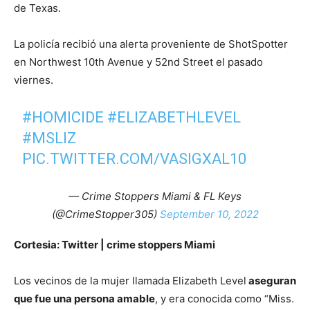
de Texas.
La policía recibió una alerta proveniente de ShotSpotter
en Northwest 10th Avenue y 52nd Street el pasado
viernes.
#HOMICIDE
#ELIZABETHLEVEL
#MSLIZ
PIC.TWITTER.COM/VASIGXAL10
— Crime Stoppers Miami & FL Keys
(@CrimeStopper305)
September 10, 2022
Cortesia: Twitter | crime stoppers Miami
Los vecinos de la mujer llamada Elizabeth Level
aseguran
que fue una persona amable
, y era conocida como “Miss.