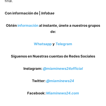
final.
Con información de |
Infobae
Obtén
información
al instante, únete a nuestros grupos
de:
Whatsapp
y
Telegram
Síguenos en Nuestras cuentas de Redes Sociales
Instagram:
@miaminews24official
Twitter:
@miaminews24
Facebook:
Miaminews24.com