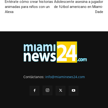
Entérate cómo crear historias
Adolescente asesina a jugador
animadas para niños con un
de fútbol americano en Miami-
Alexa
Dade
Contáctanos:
info@miaminews24.com