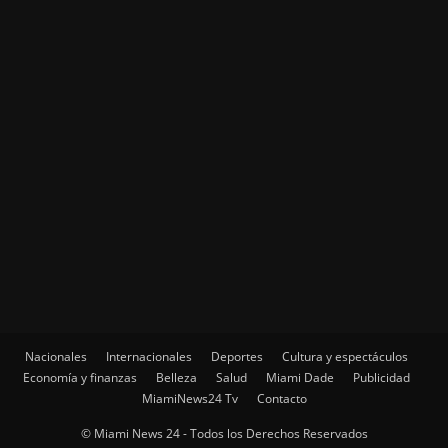
Nacionales
Internacionales
Deportes
Cultura y espectáculos
Economía y finanzas
Belleza
Salud
Miami Dade
Publicidad
MiamiNews24 Tv
Contacto
© Miami News 24 - Todos los Derechos Reservados