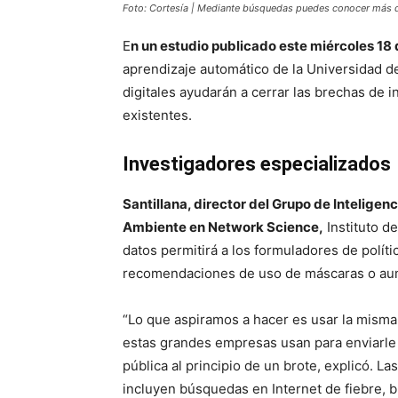
Foto: Cortesía | Mediante búsquedas puedes conocer más d
E
n un estudio publicado este miércoles 1
aprendizaje automático de la Universidad del
digitales ayudarán a cerrar las brechas de 
existentes.
Investigadores especializados
Santillana, director del Grupo de Inteligen
Ambiente en Network Science,
Instituto de
datos permitirá a los formuladores de políti
recomendaciones de uso de máscaras o aum
“Lo que aspiramos a hacer es usar la mism
estas grandes empresas usan para enviarle 
pública al principio de un brote, explicó. L
incluyen búsquedas en Internet de fiebre,