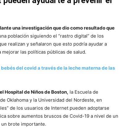
 pueden ayudarte a prevenir el
elante una investigación que dio como resultado que
una población siguiendo el “rastro digital” de los
que realizan y señalaron que esto podría ayudar a
mejorar las políticas públicas de salud.
 bebés del covid a través de la leche materna de las
del Hospital de Niños de Boston,
la Escuela de
 de Oklahoma y la Universidad del Nordeste, en
ales” de los usuarios de Internet pueden adoptarse
blica sobre aumentos bruscos de Covid-19 a nivel de un
 un brote importante.