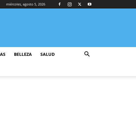
miércoles, agosto 5, 2026
ZAS
BELLEZA
SALUD