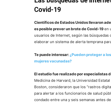
Las búsquedas de internet
Covid-19
Científicos de Estados Unidos llevaron ad
es posible prever un brote de Covid-19
en 
usuarios de Internet, según las búsquedas 
elaborar un sistema de alerta temprana para 
Te puede interesar:
¿Pueden proteger a los
mujeres vacunadas?
El estudio fue realizado por especialistas 
Medicina de Harvard, la Universidad Estatal
Boston, consideraron que los “rastros digit
para alertar a los funcionarios de salud pú
condado entre una y seis semanas antes de