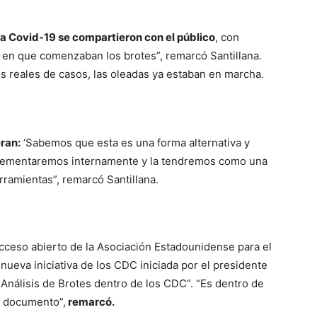
la Covid-19 se compartieron con el público
, con
en que comenzaban los brotes”, remarcó Santillana.
 reales de casos, las oleadas ya estaban en marcha.
eran:
‘Sabemos que esta es una forma alternativa y
plementaremos internamente y la tendremos como una
rramientas”, remarcó Santillana.
acceso abierto de la Asociación Estadounidense para el
nueva iniciativa de los CDC iniciada por el presidente
Análisis de Brotes dentro de los CDC”. “Es dentro de
e documento”,
remarcó.