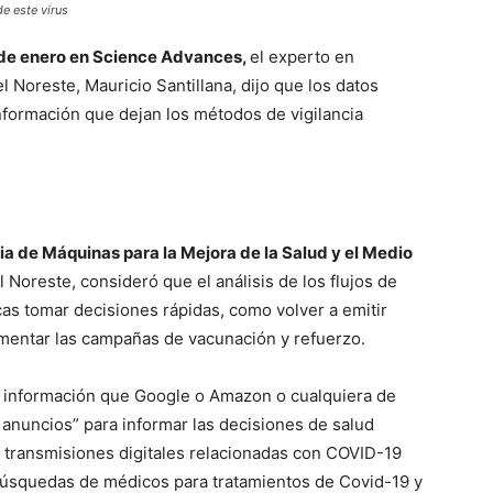
e este virus
8 de enero en Science Advances,
el experto en
 Noreste, Mauricio Santillana, dijo que los datos
información que dejan los métodos de vigilancia
cia de Máquinas para la Mejora de la Salud y el Medio
l Noreste, consideró que el análisis de los flujos de
cas tomar decisiones rápidas, como volver a emitir
entar las campañas de vacunación y refuerzo.
a información que Google o Amazon o cualquiera de
anuncios” para informar las decisiones de salud
as transmisiones digitales relacionadas con COVID-19
 búsquedas de médicos para tratamientos de Covid-19 y