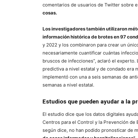
comentarios de usuarios de Twitter sobre 
cosas.
Los investigadores también utilizaron mé
información histórica de brotes en 97 co
y 2022 y los combinaron para crear un único 
necesariamente cuantificar cuántas infecci
bruscos de infecciones”, aclaró el experto.
predictiva a nivel estatal y de condado era
implementó con una a seis semanas de antic
semanas a nivel estatal.
Estudios que pueden ayudar a la p
El estudio dice que los datos digitales ayuda
Centros para el Control y la Prevención de 
según dice, no han podido pronosticar de 