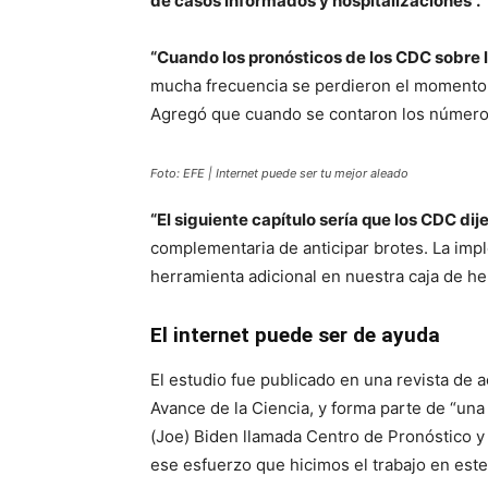
de casos informados y hospitalizaciones”.
“Cuando los pronósticos de los CDC sobre 
mucha frecuencia se perdieron el momento 
Agregó que cuando se contaron los números
Foto: EFE | Internet puede ser tu mejor aleado
“El siguiente capítulo sería que los CDC dij
complementaria de anticipar brotes. La im
herramienta adicional en nuestra caja de he
El internet puede ser de ayuda
El estudio fue publicado en una revista de 
Avance de la Ciencia, y forma parte de “una 
(Joe) Biden llamada Centro de Pronóstico y 
ese esfuerzo que hicimos el trabajo en est