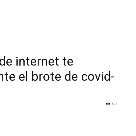
e internet te
te el brote de covid-
422