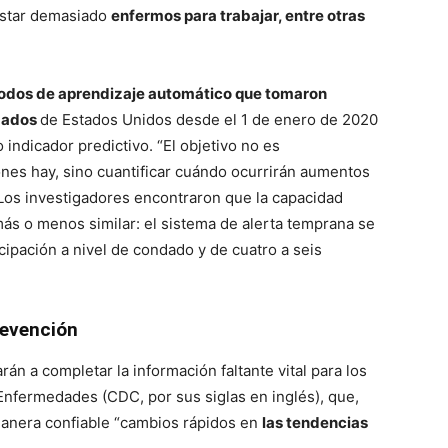
estar demasiado
enfermos para trabajar, entre otras
todos de aprendizaje automático que tomaron
ndados
de Estados Unidos desde el 1 de enero de 2020
indicador predictivo. “El objetivo no es
ones hay, sino cuantificar cuándo ocurrirán aumentos
 Los investigadores encontraron que la capacidad
 más o menos similar: el sistema de alerta temprana se
ipación a nivel de condado y de cuatro a seis
revención
rán a completar la información faltante vital para los
Enfermedades (CDC, por sus siglas en inglés), que,
manera confiable “cambios rápidos en
las tendencias