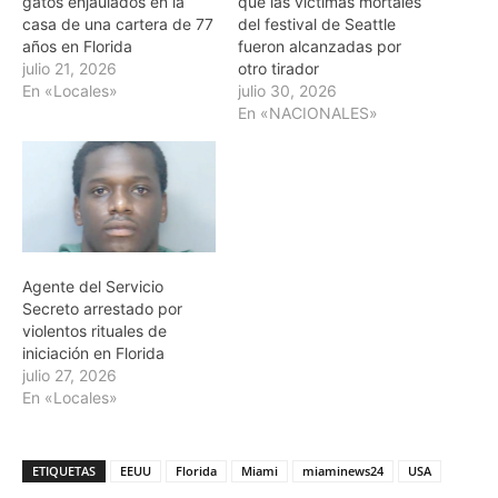
gatos enjaulados en la
que las víctimas mortales
casa de una cartera de 77
del festival de Seattle
años en Florida
fueron alcanzadas por
julio 21, 2026
otro tirador
En «Locales»
julio 30, 2026
En «NACIONALES»
Agente del Servicio
Secreto arrestado por
violentos rituales de
iniciación en Florida
julio 27, 2026
En «Locales»
ETIQUETAS
EEUU
Florida
Miami
miaminews24
USA