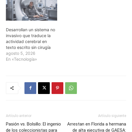
Desarrollan un sistema no
invasivo que traduce la
actividad cerebral en
texto escrito sin cirugía
agosto 5, 2026
En «Tecnología»
Artículo anterior
Artículo siguiente
Pasión vs. Bolsillo: El ingenio
Arrestan en Florida a hermana
de los coleccionistas para
de alta ejecutiva de GAESA: