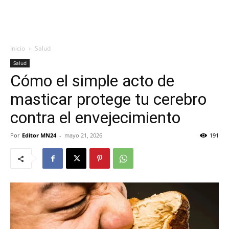
Inicio
Salud
Salud
Cómo el simple acto de
masticar protege tu cerebro
contra el envejecimiento
Por
Editor MN24
-
mayo 21, 2026
191