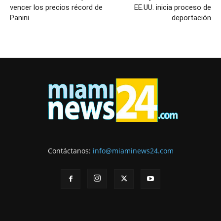
vencer los precios récord de
EE.UU. inicia proceso de
Panini
deportación
Contáctanos:
info@miaminews24.com