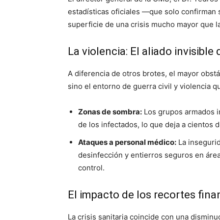
estadísticas oficiales —que solo confirman
superficie de una crisis mucho mayor que l
La violencia: El aliado invisible 
A diferencia de otros brotes, el mayor obstá
sino el entorno de guerra civil y violencia q
Zonas de sombra:
Los grupos armados im
de los infectados, lo que deja a cientos d
Ataques a personal médico:
La insegurid
desinfección y entierros seguros en área
control.
El impacto de los recortes fina
La crisis sanitaria coincide con una disminu