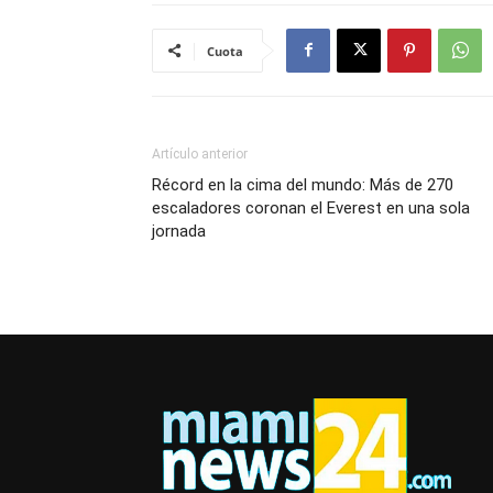
Cuota
Artículo anterior
Récord en la cima del mundo: Más de 270
escaladores coronan el Everest en una sola
jornada