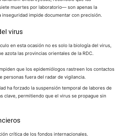
 siete muertes por laboratorio— son apenas la
a inseguridad impide documentar con precisión.
del virus
culo en esta ocasión no es solo la biología del virus,
ue azota las provincias orientales de la RDC.
piden que los epidemiólogos rastreen los contactos
e personas fuera del radar de vigilancia.
ad ha forzado la suspensión temporal de labores de
s clave, permitiendo que el virus se propague sin
ncieros
ción crítica de los fondos internacionales.