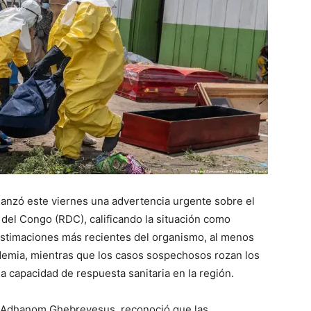
lanzó este viernes una advertencia urgente sobre el
 del Congo (RDC), calificando la situación como
stimaciones más recientes del organismo, al menos
idemia, mientras que los casos sospechosos rozan los
a capacidad de respuesta sanitaria en la región.
os Adhanom Ghebreyesus, reconoció que las