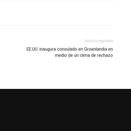
Artículo siguiente
EE.UU. inaugura consulado en Groenlandia en
medio de un clima de rechazo