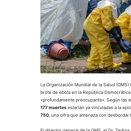
La Organización Mundial de la Salud (OMS) 
brote de ébola en la República Democrática
«profundamente preocupante». Según las e
177 muertes
estarían ya vinculadas a la ep
750
, una cifra que amenaza con desbordar l
El director general de la OMS, el Dr. Tedr