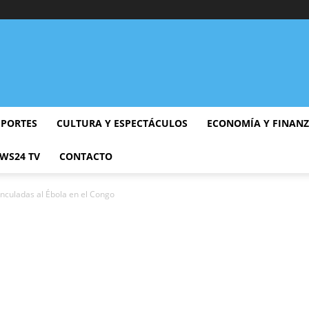
EPORTES
CULTURA Y ESPECTÁCULOS
ECONOMÍA Y FINAN
WS24 TV
CONTACTO
nculadas al Ébola en el Congo