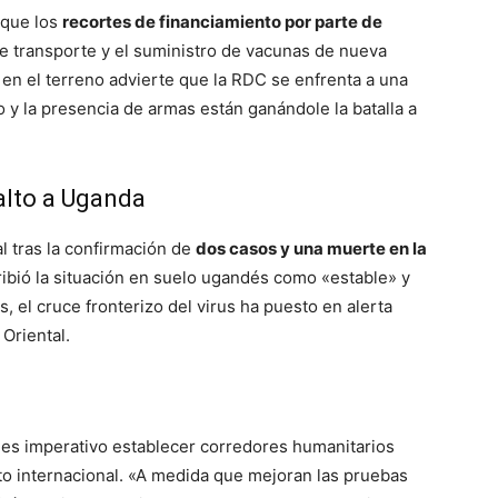
 que los
recortes de financiamiento por parte de
 de transporte y el suministro de vacunas de nueva
 en el terreno advierte que la RDC se enfrenta a una
o y la presencia de armas están ganándole la batalla a
salto a Uganda
l tras la confirmación de
dos casos y una muerte en la
ribió la situación en suelo ugandés como «estable» y
, el cruce fronterizo del virus ha puesto en alerta
Oriental.
, es imperativo establecer corredores humanitarios
nto internacional. «A medida que mejoran las pruebas