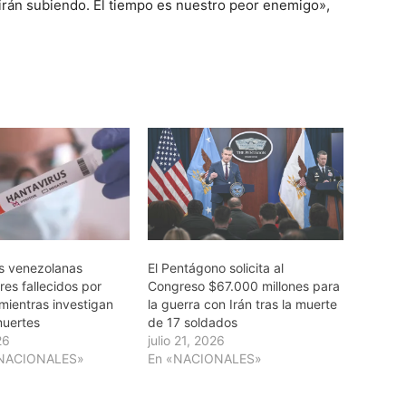
uirán subiendo. El tiempo es nuestro peor enemigo»,
s venezolanas
El Pentágono solicita al
res fallecidos por
Congreso $67.000 millones para
mientras investigan
la guerra con Irán tras la muerte
muertes
de 17 soldados
26
julio 21, 2026
RNACIONALES»
En «NACIONALES»