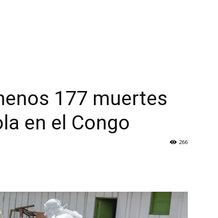
menos 177 muertes
ola en el Congo
266