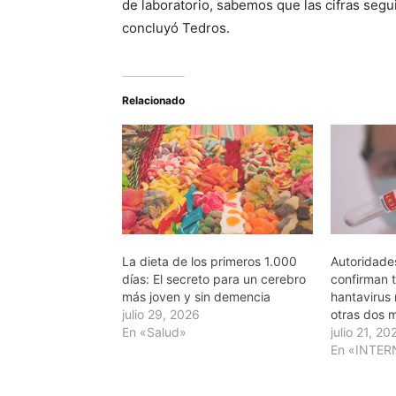
de laboratorio, sabemos que las cifras seg
concluyó Tedros.
Relacionado
La dieta de los primeros 1.000
Autoridade
días: El secreto para un cerebro
confirman t
más joven y sin demencia
hantavirus 
julio 29, 2026
otras dos 
En «Salud»
julio 21, 20
En «INTE