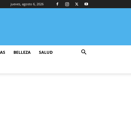
jueves, agosto 6, 2026
ZAS
BELLEZA
SALUD