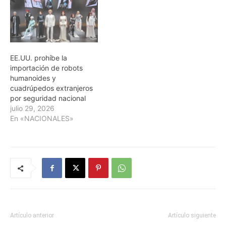
EE.UU. prohíbe la
importación de robots
humanoides y
cuadrúpedos extranjeros
por seguridad nacional
julio 29, 2026
En «NACIONALES»
Artículo anterior
Artículo siguiente