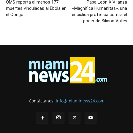
OMS reporta al menos 177
Papa León XIV lanza
muertes vinculadas al Ébola en
«Magnifica Humanitas», una
el Congo
encíclica profética contra el
poder de Silicon Valley
Contáctanos:
info@miaminews24.com