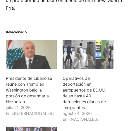
un protectorado de facto en medio de una nueva Guerra
Fría.
Relacionado
Presidente de Líbano se
Operativos de
reúne con Trump en
deportación en
Washington bajo la
aeropuertos de EE.UU.
presión de desarmar a
dejan hasta 40
Hezbollah
detenciones diarias de
julio 21, 2026
inmigrantes
En «INTERNACIONALES»
agosto 4, 2026
En «NACIONALES»