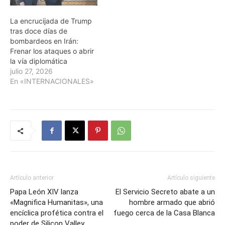
La encrucijada de Trump
tras doce días de
bombardeos en Irán:
Frenar los ataques o abrir
la vía diplomática
julio 27, 2026
En «INTERNACIONALES»
Artículo anterior
Artículo siguiente
Papa León XIV lanza
El Servicio Secreto abate a un
«Magnifica Humanitas», una
hombre armado que abrió
encíclica profética contra el
fuego cerca de la Casa Blanca
poder de Silicon Valley