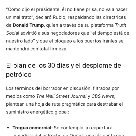
“Como dijo el presidente, él no tiene prisa, no va a hacer
un mal trato”, declaró Rubio, respaldando las directrices
de
Donald Trump
, quien a través de su plataforma
Truth
Social
advirtió a sus negociadores que “el tiempo está de
nuestro lado” y que el bloqueo a los puertos iraníes se
mantendrá con total firmeza.
El plan de los 30 días y el desplome del
petróleo
Los términos del borrador en discusión, filtrados por
medios como
The Wall Street Journal
y
CBS News
,
plantean una hoja de ruta pragmática para destrabar el
suministro energético global:
Tregua comercial:
Se contempla la reapertura
inmediata del estrecho de Ormuz, una vía por la que