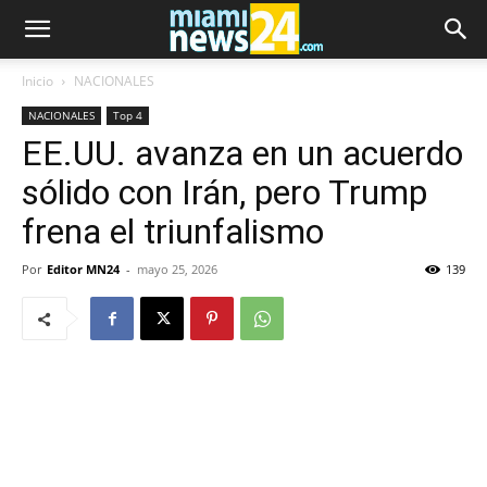
Inicio
NACIONALES
NACIONALES
Top 4
EE.UU. avanza en un acuerdo
sólido con Irán, pero Trump
frena el triunfalismo
Por
Editor MN24
-
mayo 25, 2026
139