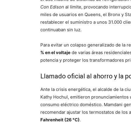
Con Edison
al límite, provocando interrupci
miles de usuarios en Queens, el Bronx y Sta
restablecer el suministro a unos 31.000 clie
continuaban sin luz.
Para evitar un colapso generalizado de la r
% en el voltaje
de varias áreas residenciale
potencia y proteger los transformadores pr
Llamado oficial al ahorro y la 
Ante la crisis energética, el alcalde de la 
Kathy Hochul, emitieron pronunciamientos u
consumo eléctrico doméstico. Mamdani gener
recomendar ajustar los termostatos de los
Fahrenheit (26 °C)
.