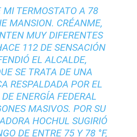
 MI TERMOSTATO A 78
IE MANSION. CRÉANME,
ENTEN MUY DIFERENTES
ACE 112 DE SENSACIÓN
FENDIÓ EL ALCALDE,
UE SE TRATA DE UNA
CA RESPALDADA POR EL
DE ENERGÍA FEDERAL
GONES MASIVOS. POR SU
NADORA HOCHUL SUGIRIÓ
O DE ENTRE 75 Y 78 °F,