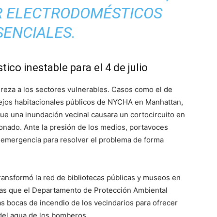
R ELECTRODOMÉSTICOS
SENCIALES.
ico inestable para el 4 de julio
ureza a los sectores vulnerables. Casos como el de
lejos habitacionales públicos de NYCHA en Manhattan,
que una inundación vecinal causara un cortocircuito en
ionado. Ante la presión de los medios, portavoces
de emergencia para resolver el problema de forma
ransformó la red de bibliotecas públicas y museos en
ras que el Departamento de Protección Ambiental
las bocas de incendio de los vecindarios para ofrecer
 del agua de los bomberos.