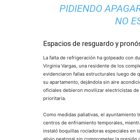
PIDIENDO APAGA
NO E
Espacios de resguardo y pronóst
La falta de refrigeración ha golpeado con d
Virginia Vargas, una residente de los comp
evidenciaron fallas estructurales luego de 
su apartamento, dejándola sin aire acondic
oficiales debieron movilizar electricistas 
prioritaria.
Como medidas paliativas, el ayuntamiento t
centros de enfriamiento temporales, mient
instaló boquillas rociadoras especiales en 
alivio peatonal sin comprometer la presión