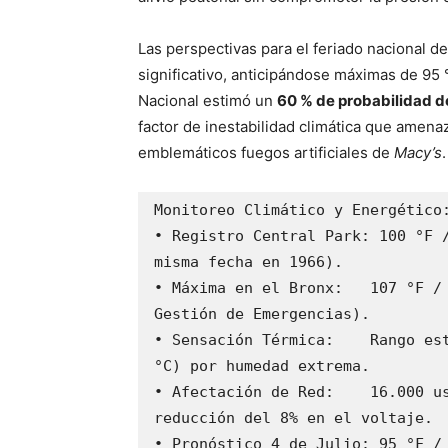
Las perspectivas para el feriado nacional d
significativo, anticipándose máximas de 95 
Nacional estimó un
60 % de probabilidad d
factor de inestabilidad climática que amena
emblemáticos fuegos artificiales de
Macy’s
.
Monitoreo Climático y Energético:
• Registro Central Park: 100 °F /
misma fecha en 1966).

• Máxima en el Bronx:   107 °F / 
Gestión de Emergencias).

• Sensación Térmica:    Rango est
°C) por humedad extrema.

• Afectación de Red:    16.000 us
reducción del 8% en el voltaje.

• Pronóstico 4 de Julio: 95 °F / 