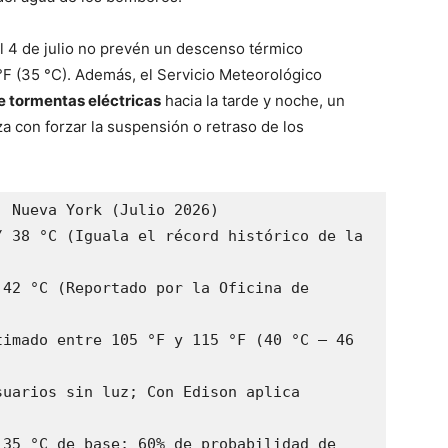
el 4 de julio no prevén un descenso térmico
°F (35 °C). Además, el Servicio Meteorológico
e tormentas eléctricas
hacia la tarde y noche, un
za con forzar la suspensión o retraso de los
 Nueva York (Julio 2026)

 38 °C (Iguala el récord histórico de la 
42 °C (Reportado por la Oficina de 
imado entre 105 °F y 115 °F (40 °C – 46 
uarios sin luz; Con Edison aplica 
35 °C de base; 60% de probabilidad de 