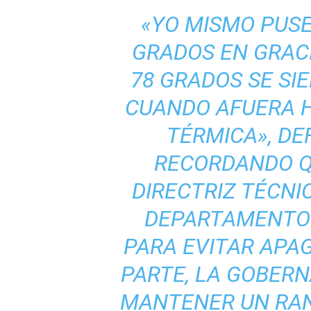
«YO MISMO PUSE
GRADOS EN GRAC
78 GRADOS SE SI
CUANDO AFUERA H
TÉRMICA», DE
RECORDANDO Q
DIRECTRIZ TÉCNI
DEPARTAMENTO 
PARA EVITAR APA
PARTE, LA GOBER
MANTENER UN RANG