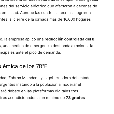
ones del servicio eléctrico que afectaron a decenas de
ten Island. Aunque las cuadrillas técnicas lograron
ntes, al cierre de la jornada más de 16.000 hogares
ed, la empresa aplicó una
reducción controlada del 8
s, una medida de emergencia destinada a racionar la
incipales ante el pico de demanda.
polémica de los 78°F
ciudad, Zohran Mamdani, y la gobernadora del estado,
rgentes instando a la población a moderar el
ó debate en las plataformas digitales tras
 aires acondicionados a un mínimo de
78 grados