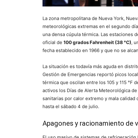
La zona metropolitana de Nueva York, Nuev
meteorológicas extremas en el segundo día 
una densa cúpula térmica. Las estaciones d
oficial de
100 grados Fahrenheit (38 °C)
, u
fecha establecido en 1966 y que no se alc
La situación es todavía más aguda en distrit
Gestión de Emergencias reportó picos loca
térmica que oscilan entre los 105 y 115 °F 
activos los Días de Alerta Meteorológica de
sanitarias por calor extremo y mala calidad 
hasta el sábado 4 de julio.
Apagones y racionamiento de v
El uso masivo de sistemas de refrigeración 