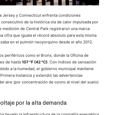
a Jersey y Connecticut enfrenta condiciones
consecutivo de la histórica ola de calor impulsada por
e medición de Central Park registraron una marca
na cifra que iguala el récord absoluto para esta misma
anzaba en el pulmón neoyorquino desde el año 2012.
os periféricos como el Bronx, donde la Oficina de
les de hasta
107 °F (42 °C)
. Con índices de sensación
debido a la humedad, el gobierno municipal mantiene
 Primera Instancia y extendió las advertencias
del aire (por concentración de ozono al nivel del suelo)
oltaje por la alta demanda
ha llevado la infraestructura de la compañía energética