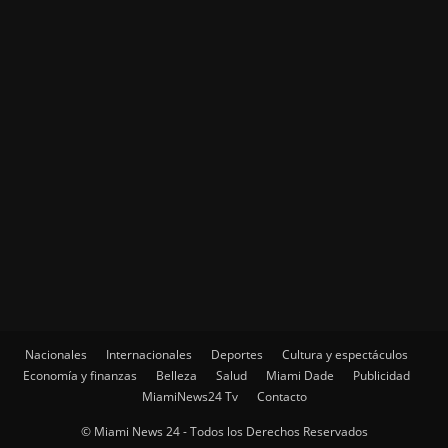
Nacionales
Internacionales
Deportes
Cultura y espectáculos
Economía y finanzas
Belleza
Salud
Miami Dade
Publicidad
MiamiNews24 Tv
Contacto
© Miami News 24 - Todos los Derechos Reservados