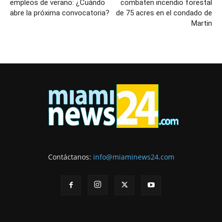
empleos de verano: ¿Cuándo
combaten incendio forestal
abre la próxima convocatoria?
de 75 acres en el condado de
Martin
Contáctanos:
info@miaminews24.com