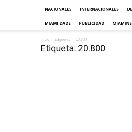
NACIONALES
INTERNACIONALES
D
MIAMI DADE
PUBLICIDAD
MIAMINE
Inicio
Etiquetas
20.800
Etiqueta: 20.800