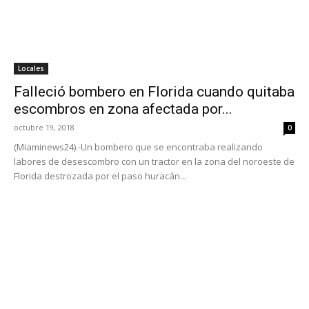
Locales
Falleció bombero en Florida cuando quitaba
escombros en zona afectada por...
octubre 19, 2018
0
(Miaminews24).-Un bombero que se encontraba realizando
labores de desescombro con un tractor en la zona del noroeste de
Florida destrozada por el paso huracán...