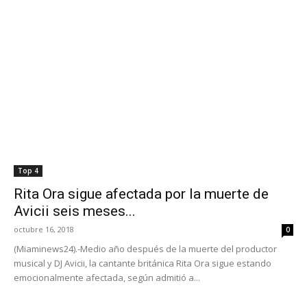
Top 4
Rita Ora sigue afectada por la muerte de
Avicii seis meses...
octubre 16, 2018
0
(Miaminews24).-Medio año después de la muerte del productor
musical y DJ Avicii, la cantante británica Rita Ora sigue estando
emocionalmente afectada, según admitió a...