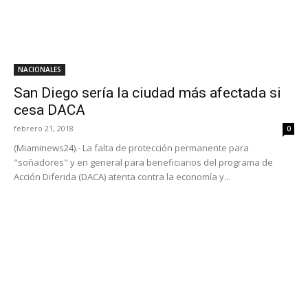
NACIONALES
San Diego sería la ciudad más afectada si
cesa DACA
febrero 21, 2018
0
(Miaminews24).- La falta de protección permanente para
"soñadores" y en general para beneficiarios del programa de
Acción Diferida (DACA) atenta contra la economía y...