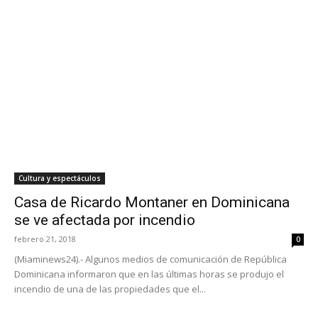
Cultura y espectáculos
Casa de Ricardo Montaner en Dominicana
se ve afectada por incendio
febrero 21, 2018
0
(Miaminews24).- Algunos medios de comunicación de República
Dominicana informaron que en las últimas horas se produjo el
incendio de una de las propiedades que el...