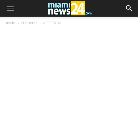
Inicio
Etiquetas
AFECTADA