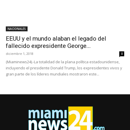
NACIONALES
EEUU y el mundo alaban el legado del
fallecido expresidente George...
diciembre 1, 2018
0
(Miaminews24).-La totalidad de la plana política estadounidense,
incluyendo el presidente Donald Trump, los expresidentes vivos y
gran parte de los líderes mundiales mostraron este...