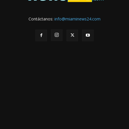
Contáctanos:
info@miaminews24.com