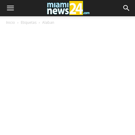
Inicio
Etiquetas
Alaban