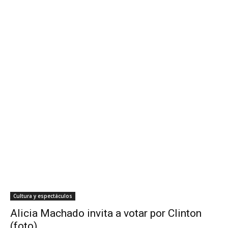
Cultura y espectáculos
Alicia Machado invita a votar por Clinton
(foto)