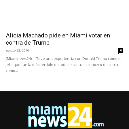
Alicia Machado pide en Miami votar en
contra de Trump
agosto 22, 2016
0
(Miaminews24).- "Tuve una experiencia con Donald Trump como mi
jefe que fue la más terrible de toda mi vida. Lo conozco de cerca
como...