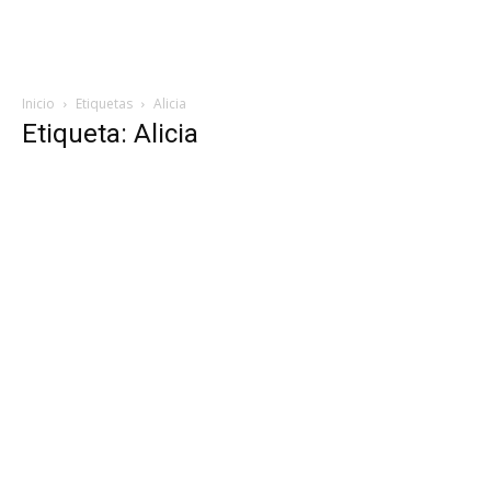
Inicio
Etiquetas
Alicia
Etiqueta: Alicia