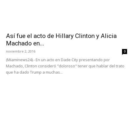
Así fue el acto de Hillary Clinton y Alicia
Machado en...
noviembre 2, 2016
0
(Miaminews24).- En un acto en Dade City presentando por
Machado, Clinton consideró "doloroso" tener que hablar del trato
que ha dado Trump a muchas...