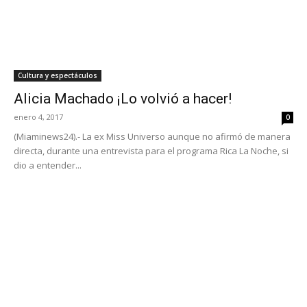
Cultura y espectáculos
Alicia Machado ¡Lo volvió a hacer!
enero 4, 2017
0
(Miaminews24).- La ex Miss Universo aunque no afirmó de manera
directa, durante una entrevista para el programa Rica La Noche, si
dio a entender...