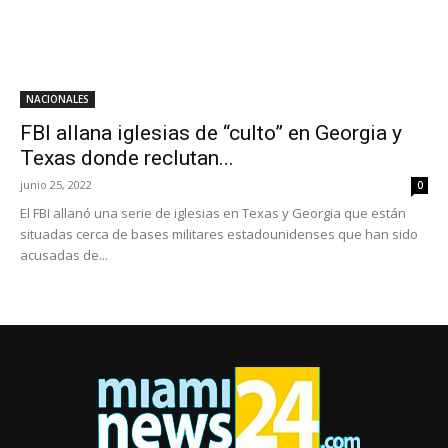
NACIONALES
FBI allana iglesias de “culto” en Georgia y
Texas donde reclutan...
junio 25, 2022
0
El FBI allanó una serie de iglesias en Texas y Georgia que están
situadas cerca de bases militares estadounidenses que han sido
acusadas de...