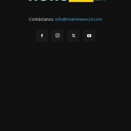
Contáctanos:
info@miaminews24.com