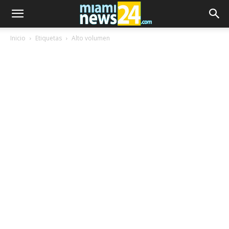
Inicio
Etiquetas
Alto volumen