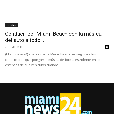
Locales
Conducir por Miami Beach con la música
del auto a todo...
abril 28, 2018
0
(Miaminews24).- La policía de Miami Beach perseguirá a los
conductores que pongan la música de forma estridente en los
estéreos de sus vehículos cuando...