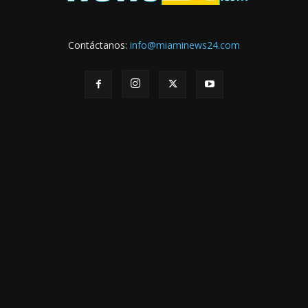
Contáctanos:
info@miaminews24.com