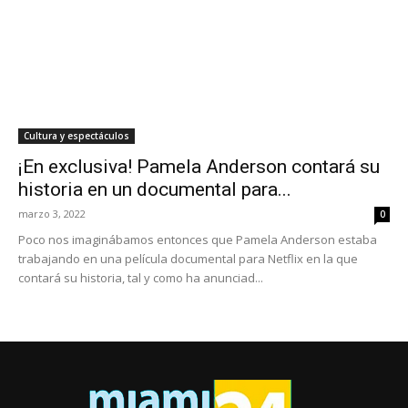
Cultura y espectáculos
¡En exclusiva! Pamela Anderson contará su
historia en un documental para...
marzo 3, 2022
0
Poco nos imaginábamos entonces que Pamela Anderson estaba
trabajando en una película documental para Netflix en la que
contará su historia, tal y como ha anunciad...