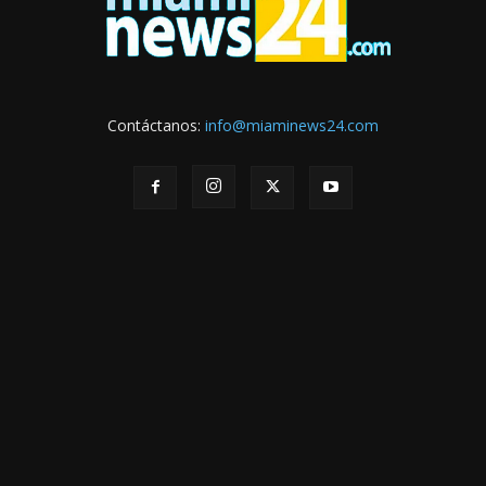
Contáctanos:
info@miaminews24.com