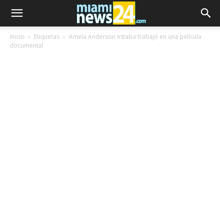
Inicio
Etiquetas
Amela Anderson estaba trabajó en una película
documental