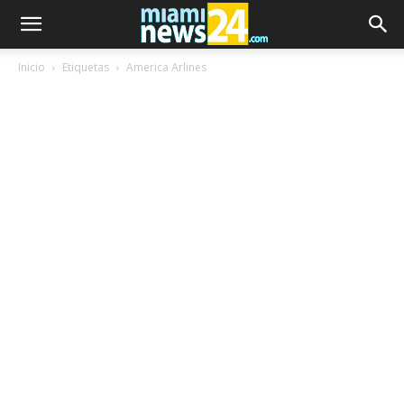
Inicio
Etiquetas
America Arlines