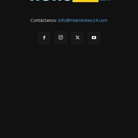
Contáctanos:
info@miaminews24.com