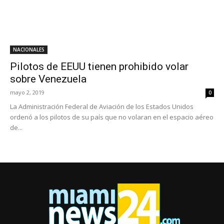
NACIONALES
Pilotos de EEUU tienen prohibido volar
sobre Venezuela
mayo 2, 2019
0
La Administración Federal de Aviación de los Estados Unidos
ordenó a los pilotos de su país que no volaran en el espacio aéreo
de...