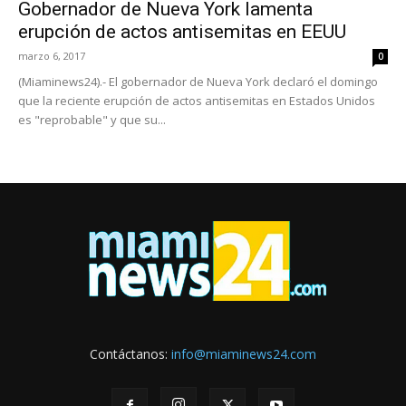
Gobernador de Nueva York lamenta
erupción de actos antisemitas en EEUU
marzo 6, 2017
0
(Miaminews24).- El gobernador de Nueva York declaró el domingo
que la reciente erupción de actos antisemitas en Estados Unidos
es "reprobable" y que su...
Contáctanos:
info@miaminews24.com