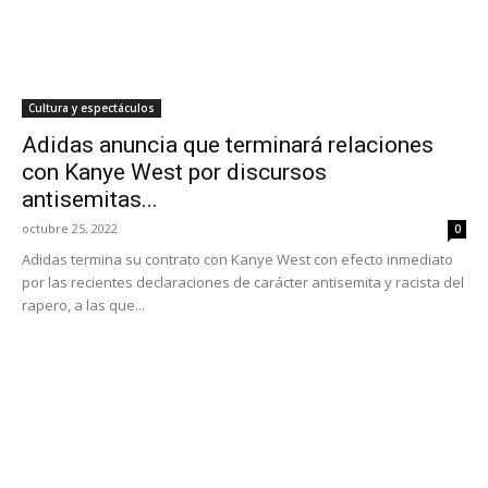
Cultura y espectáculos
Adidas anuncia que terminará relaciones
con Kanye West por discursos
antisemitas...
octubre 25, 2022
0
Adidas termina su contrato con Kanye West con efecto inmediato
por las recientes declaraciones de carácter antisemita y racista del
rapero, a las que...