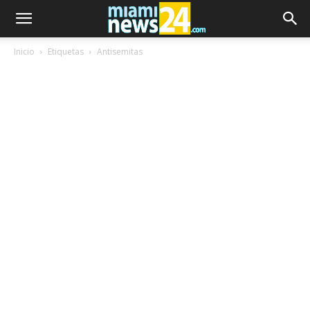
Inicio
Etiquetas
Antisemitas