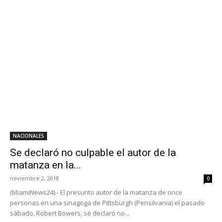
NACIONALES
Se declaró no culpable el autor de la
matanza en la...
noviembre 2, 2018
0
(MiamiNews24).- El presunto autor de la matanza de once
personas en una sinagoga de Pittsburgh (Pensilvania) el pasado
sábado, Robert Bowers, se declaró no...