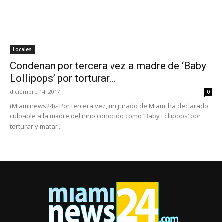
Locales
Condenan por tercera vez a madre de ‘Baby
Lollipops’ por torturar...
diciembre 14, 2017
0
(Miaminews24).- Por tercera vez, un jurado de Miami ha declarado
culpable a la madre del niño conocido como ‘Baby Lollipops’ por
torturar y matar...