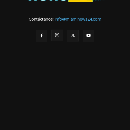
Contáctanos:
info@miaminews24.com