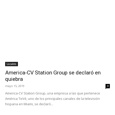
Locales
America-CV Station Group se declaró en
quiebra
mayo 15, 2019
0
America-CV Station Group, una empresa a las que pertenece
América TeVé, uno de los principales canales de la televisión
hispana en Miami, se declaró...