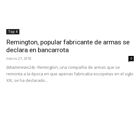
Top 4
Remington, popular fabricante de armas se
declara en bancarrota
marzo 27, 2018
0
(Miaminews24).- Remington, una compañía de armas que se
remonta a la época en que apenas fabricaba escopetas en el siglo
XIX, se ha declarado...