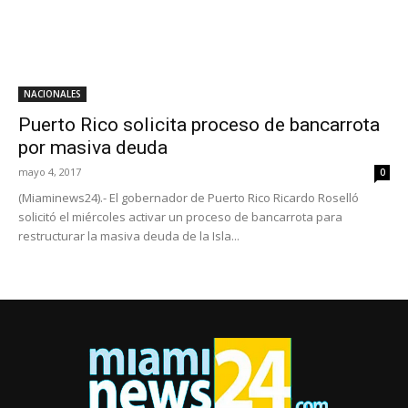
NACIONALES
Puerto Rico solicita proceso de bancarrota
por masiva deuda
mayo 4, 2017
0
(Miaminews24).- El gobernador de Puerto Rico Ricardo Roselló
solicitó el miércoles activar un proceso de bancarrota para
restructurar la masiva deuda de la Isla...