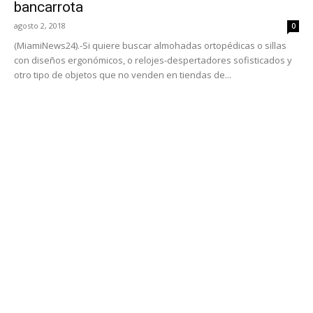
bancarrota
agosto 2, 2018
0
(MiamiNews24).-Si quiere buscar almohadas ortopédicas o sillas
con diseños ergonómicos, o relojes-despertadores sofisticados y
otro tipo de objetos que no venden en tiendas de...