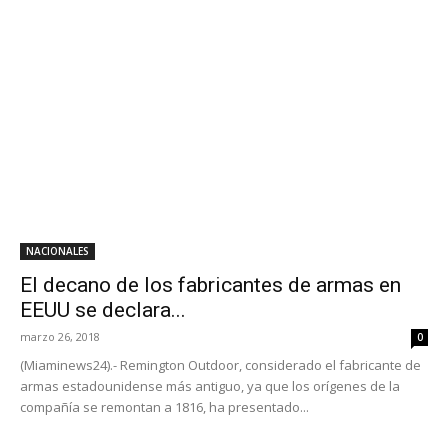
NACIONALES
El decano de los fabricantes de armas en
EEUU se declara...
marzo 26, 2018
0
(Miaminews24).- Remington Outdoor, considerado el fabricante de
armas estadounidense más antiguo, ya que los orígenes de la
compañía se remontan a 1816, ha presentado...