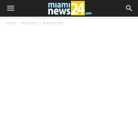
Inicio
Etiquetas
Bancarrota