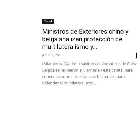
Top 4
Ministros de Exteriores chino y
belga analizan protección de
multilateralismo y...
junio 3, 2018
(Miaminews24).-Los máximos diplomáticos de China
Bélgica se reunieron el viernes en esta capital para
conversar sobre los esfuerzos bilaterales para
defender el multilateralismo...