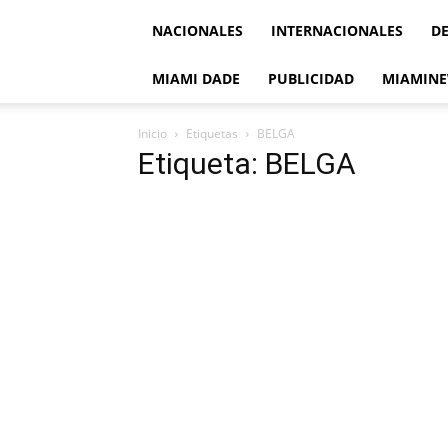
NACIONALES
INTERNACIONALES
D
MIAMI DADE
PUBLICIDAD
MIAMINE
Inicio
Etiquetas
BELGA
Etiqueta: BELGA