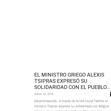
EL MINISTRO GRIEGO ALEXIS
TSIPRAS EXPRESÓ SU
SOLIDARIDAD CON EL PUEBLO...
marzo 22, 2016
(Miaminews24).- A través de la red social Twitter el
ministro Tsipras expresó su solidaridad con Bélgica