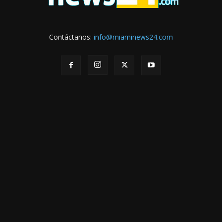
Contáctanos:
info@miaminews24.com