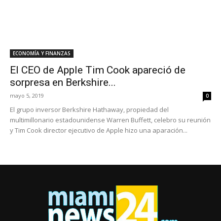
ECONOMÍA Y FINANZAS
El CEO de Apple Tim Cook apareció de
sorpresa en Berkshire...
mayo 5, 2019
0
El grupo inversor Berkshire Hathaway, propiedad del
multimillonario estadounidense Warren Buffett, celebro su reunión
y Tim Cook director ejecutivo de Apple hizo una aparación...