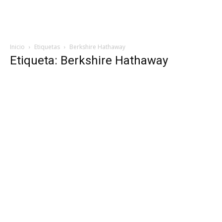
Inicio
Etiquetas
Berkshire Hathaway
Etiqueta: Berkshire Hathaway