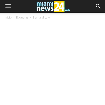
Inicio
Etiquetas
Bernard Law