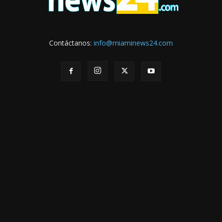
Contáctanos:
info@miaminews24.com