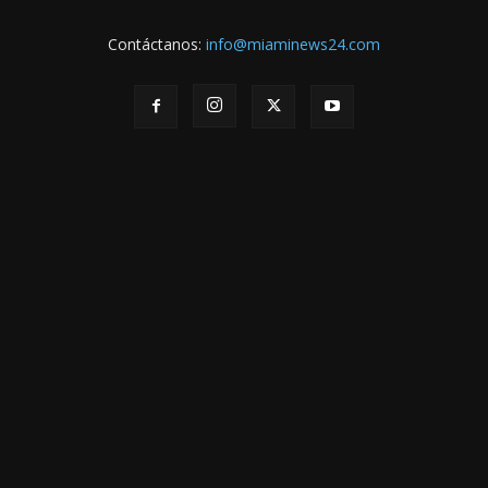
Contáctanos:
info@miaminews24.com