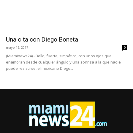
Una cita con Diego Boneta
mayo 15, 2017
0
(Miaminews24).- Bello, fuerte, simpático, con unos ojos que
enamoran desde cualquier ángulo y una sonrisa a la que nadie
puede resistirse, el mexicano Diego...