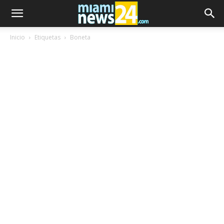
Inicio
Etiquetas
Boneta