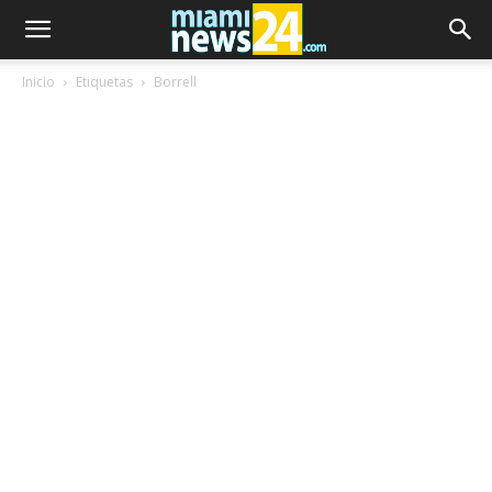
Inicio
Etiquetas
Borrell