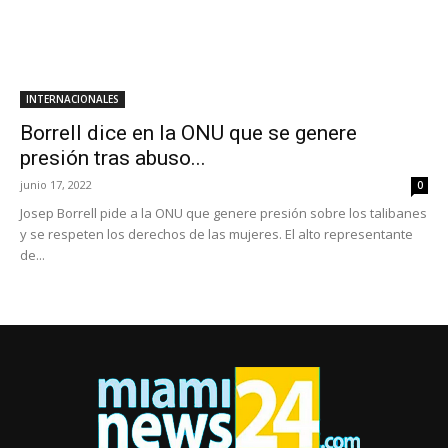
INTERNACIONALES
Borrell dice en la ONU que se genere
presión tras abuso...
junio 17, 2022
0
Josep Borrell pide a la ONU que genere presión sobre los talibanes
y se respeten los derechos de las mujeres. El alto representante
de...