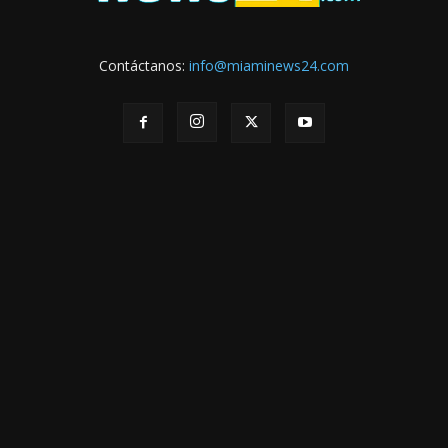
Contáctanos:
info@miaminews24.com