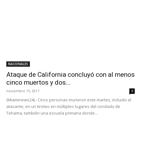
NACIONALES
Ataque de California concluyó con al menos
cinco muertos y dos...
noviembre 15, 2017
0
(Miaminews24).- Cinco personas murieron este martes, incluido el
atacante, en un tiroteo en múltiples lugares del condado de
Tehama, también una escuela primaria donde...