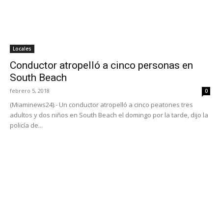
Locales
Conductor atropelló a cinco personas en
South Beach
febrero 5, 2018
0
(Miaminews24).- Un conductor atropelló a cinco peatones tres
adultos y dos niños en South Beach el domingo por la tarde, dijo la
policía de...