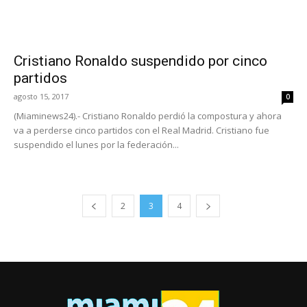
Cristiano Ronaldo suspendido por cinco
partidos
agosto 15, 2017
0
(Miaminews24).- Cristiano Ronaldo perdió la compostura y ahora
va a perderse cinco partidos con el Real Madrid. Cristiano fue
suspendido el lunes por la federación...
2
3
4