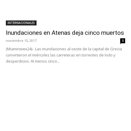
INTERNACIONALES
Inundaciones en Atenas deja cinco muertos
noviembre 15, 2017
0
(Miaminews24).- Las inundaciones al oeste de la capital de Grecia
convirtieron el miércoles las carreteras en torrentes de lodo y
desperdicios. Al menos cinco...