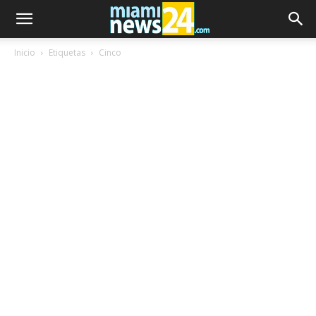
Inicio
Etiquetas
Cinco