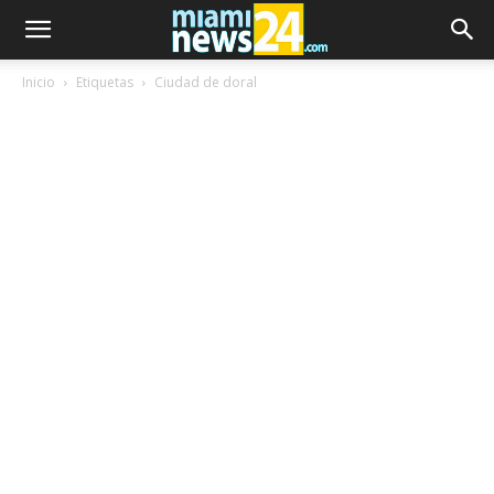
Inicio
Etiquetas
Ciudad de doral