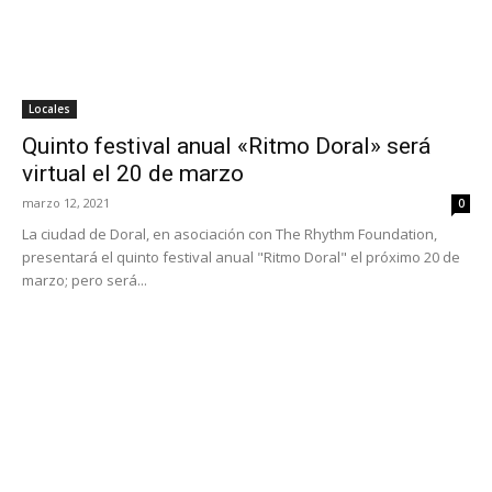
Locales
Quinto festival anual «Ritmo Doral» será
virtual el 20 de marzo
marzo 12, 2021
0
La ciudad de Doral, en asociación con The Rhythm Foundation,
presentará el quinto festival anual "Ritmo Doral" el próximo 20 de
marzo; pero será...