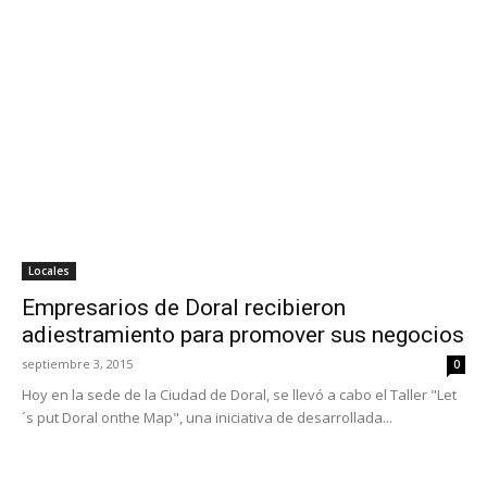
Locales
Empresarios de Doral recibieron
adiestramiento para promover sus negocios
septiembre 3, 2015
0
Hoy en la sede de la Ciudad de Doral, se llevó a cabo el Taller "Let
´s put Doral onthe Map", una iniciativa de desarrollada...