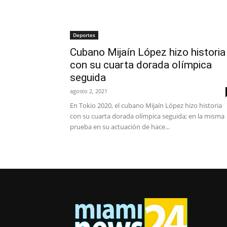
Deportes
Cubano Mijaín López hizo historia
con su cuarta dorada olímpica
seguida
agosto 2, 2021
En Tokio 2020, el cubano Mijaín López hizo historia
con su cuarta dorada olímpica seguida; en la misma
prueba en su actuación de hace...