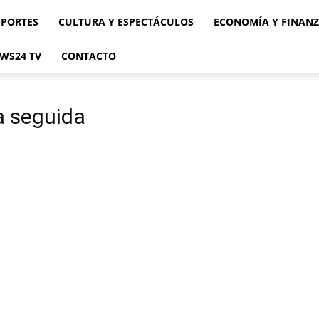
EPORTES
CULTURA Y ESPECTÁCULOS
ECONOMÍA Y FINAN
WS24 TV
CONTACTO
a seguida