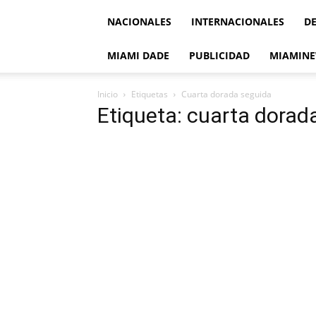
NACIONALES
INTERNACIONALES
D
MIAMI DADE
PUBLICIDAD
MIAMINE
Inicio
Etiquetas
Cuarta dorada seguida
Etiqueta: cuarta dorad