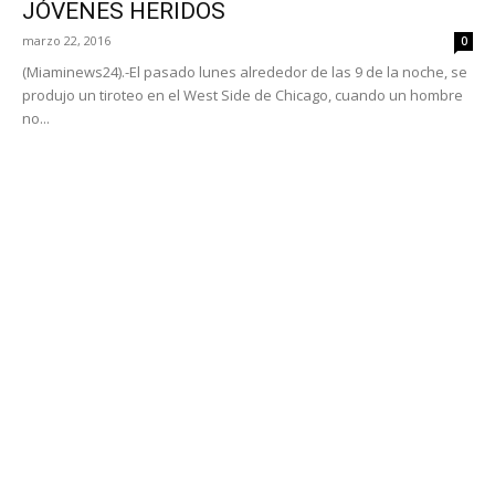
JÓVENES HERIDOS
marzo 22, 2016
0
(Miaminews24).-El pasado lunes alrededor de las 9 de la noche, se
produjo un tiroteo en el West Side de Chicago, cuando un hombre
no...