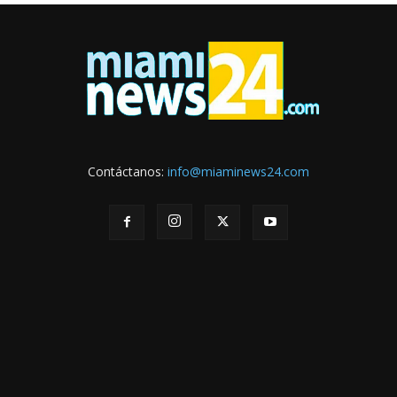
Contáctanos:
info@miaminews24.com