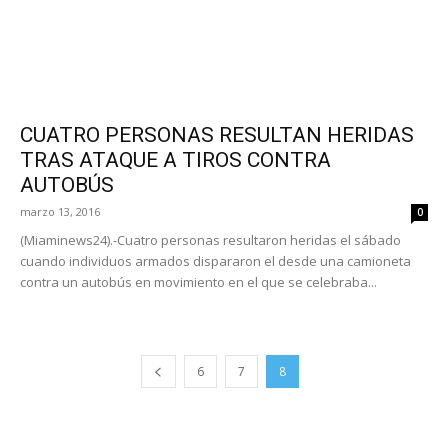
CUATRO PERSONAS RESULTAN HERIDAS
TRAS ATAQUE A TIROS CONTRA
AUTOBÚS
marzo 13, 2016
0
(Miaminews24).-Cuatro personas resultaron heridas el sábado
cuando individuos armados dispararon el desde una camioneta
contra un autobús en movimiento en el que se celebraba...
6
7
8