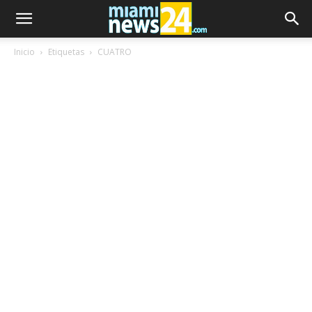
Inicio
Etiquetas
CUATRO