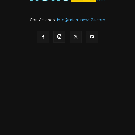
Contáctanos:
info@miaminews24.com