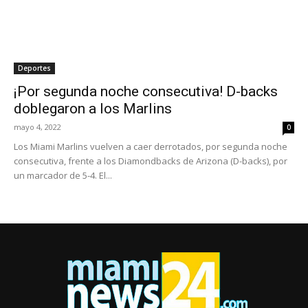
Deportes
¡Por segunda noche consecutiva! D-backs
doblegaron a los Marlins
mayo 4, 2022
0
Los Miami Marlins vuelven a caer derrotados, por segunda noche
consecutiva, frente a los Diamondbacks de Arizona (D-backs), por
un marcador de 5-4. El...