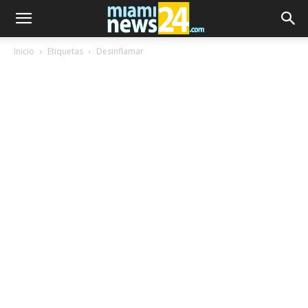
Inicio
Etiquetas
Desinflamar