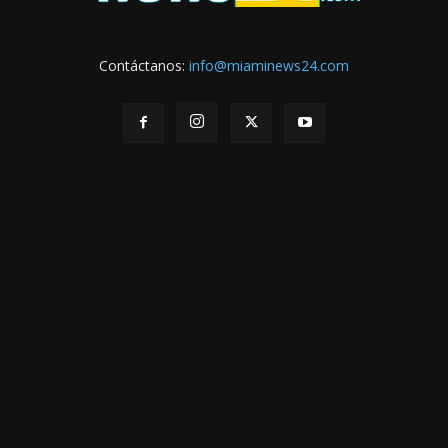
Contáctanos:
info@miaminews24.com