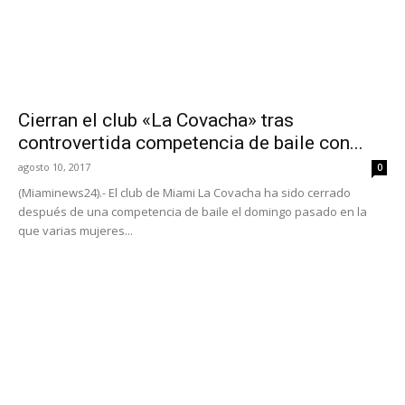
Cierran el club «La Covacha» tras
controvertida competencia de baile con...
agosto 10, 2017
0
(Miaminews24).- El club de Miami La Covacha ha sido cerrado
después de una competencia de baile el domingo pasado en la
que varias mujeres...