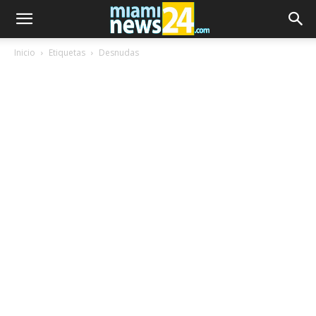
Inicio
Etiquetas
Desnudas