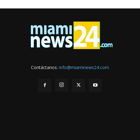
Contáctanos:
info@miaminews24.com