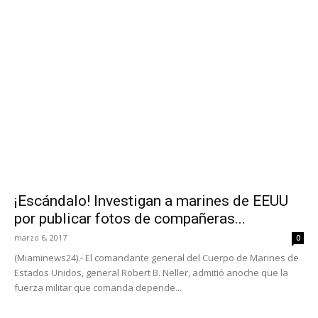
¡Escándalo! Investigan a marines de EEUU
por publicar fotos de compañeras...
marzo 6, 2017
0
(Miaminews24).- El comandante general del Cuerpo de Marines de
Estados Unidos, general Robert B. Neller, admitió anoche que la
fuerza militar que comanda depende...