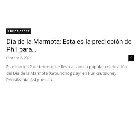
Curiosidades
Día de la Marmota: Esta es la predicción de
Phil para...
febrero 2, 2021
0
Este martes 2 de febrero, se llevó a cabo la popular celebración
del Día de la Marmota (Groundhog Day) en Punxsutawney,
Pensilvania. Así pues, la...