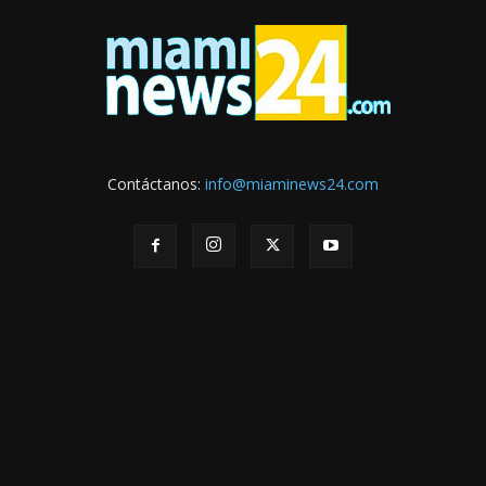
Contáctanos:
info@miaminews24.com