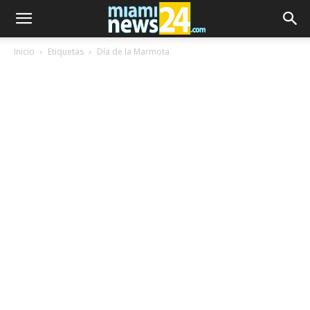
Inicio
Etiquetas
Día de la Marmota