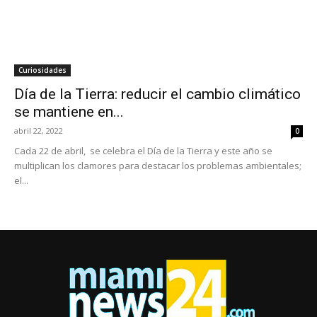
Curiosidades
Día de la Tierra: reducir el cambio climático
se mantiene en...
abril 22, 2022
0
Cada 22 de abril, se celebra el Día de la Tierra y este año se
multiplican los clamores para destacar los problemas ambientales;
el...