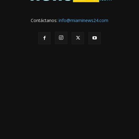
Contáctanos:
info@miaminews24.com