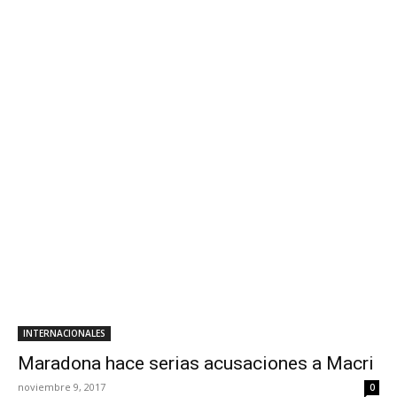
INTERNACIONALES
Maradona hace serias acusaciones a Macri
noviembre 9, 2017
0