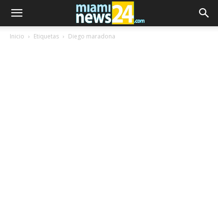
Inicio
Etiquetas
Diego maradona