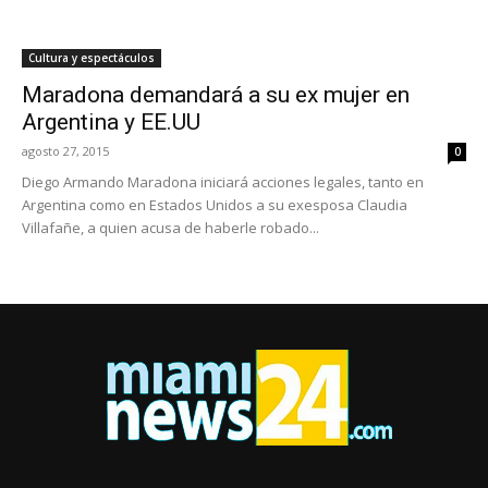
Cultura y espectáculos
Maradona demandará a su ex mujer en
Argentina y EE.UU
agosto 27, 2015
0
Diego Armando Maradona iniciará acciones legales, tanto en
Argentina como en Estados Unidos a su exesposa Claudia
Villafañe, a quien acusa de haberle robado...