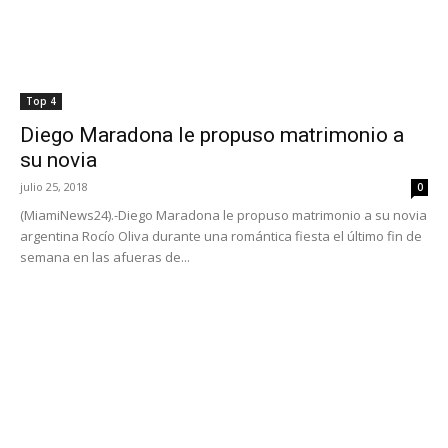
Top 4
Diego Maradona le propuso matrimonio a
su novia
julio 25, 2018
0
(MiamiNews24).-Diego Maradona le propuso matrimonio a su novia
argentina Rocío Oliva durante una romántica fiesta el último fin de
semana en las afueras de...