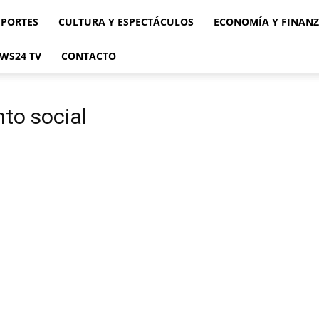
EPORTES
CULTURA Y ESPECTÁCULOS
ECONOMÍA Y FINAN
WS24 TV
CONTACTO
nto social