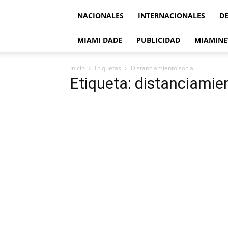
NACIONALES
INTERNACIONALES
D
MIAMI DADE
PUBLICIDAD
MIAMINE
Inicio
Etiquetas
Distanciamiento social
Etiqueta: distanciamie