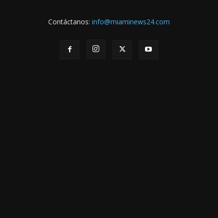
Contáctanos:
info@miaminews24.com