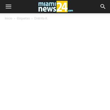
Inicio
Etiquetas
Distrito K.