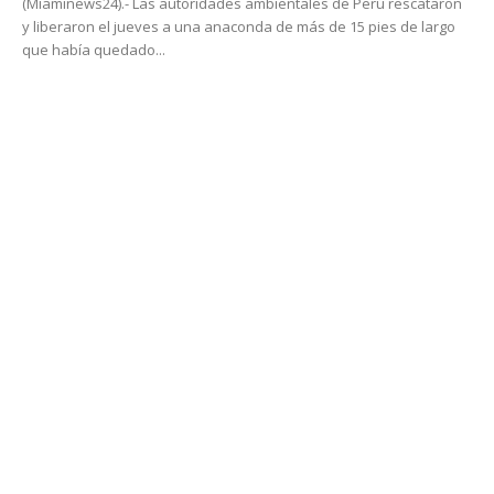
(Miaminews24).- Las autoridades ambientales de Perú rescataron
y liberaron el jueves a una anaconda de más de 15 pies de largo
que había quedado...