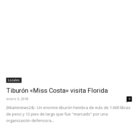
Locales
Tiburón «Miss Costa» visita Florida
enero 3, 2018
0
(Miaminews24).- Un enorme tiburón hembra de más de 1.600 libras
de peso y 12 pies de largo que fue "marcado" por una
organización defensora...