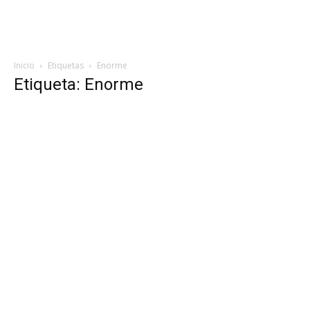
Inicio
Etiquetas
Enorme
Etiqueta: Enorme