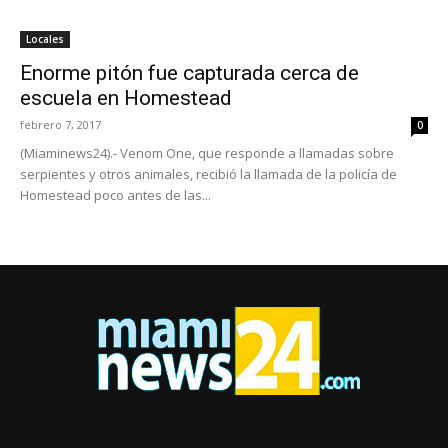
Locales
Enorme pitón fue capturada cerca de
escuela en Homestead
febrero 7, 2017
0
(Miaminews24).- Venom One, que responde a llamadas sobre
serpientes y otros animales, recibió la llamada de la policía de
Homestead poco antes de las...