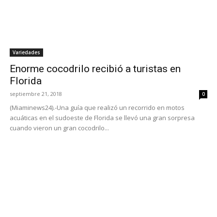
Variedades
Enorme cocodrilo recibió a turistas en
Florida
septiembre 21, 2018
0
(Miaminews24).-Una guía que realizó un recorrido en motos
acuáticas en el sudoeste de Florida se llevó una gran sorpresa
cuando vieron un gran cocodrilo...