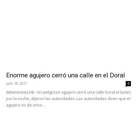
Enorme agujero cerró una calle en el Doral
julio 18, 2017
0
(Miaminews24).- Un peligroso agujero cerró una calle Doral el lunes
por la noche, dijeron las autoridades. Las autoridades dicen que el
agujero es de cinco...