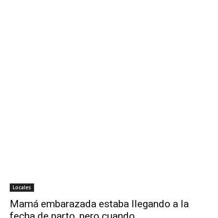
Locales
Mamá embarazada estaba llegando a la
fecha de parto, pero cuando...