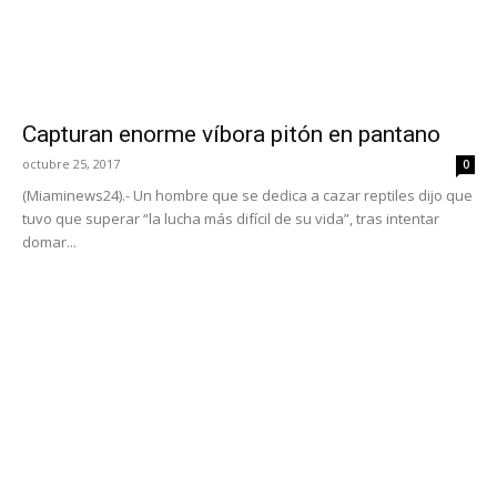
Capturan enorme víbora pitón en pantano
octubre 25, 2017
0
(Miaminews24).- Un hombre que se dedica a cazar reptiles dijo que
tuvo que superar “la lucha más difícil de su vida”, tras intentar
domar...