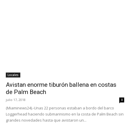
Locales
Avistan enorme tiburón ballena en costas
de Palm Beach
julio 17, 2018
0
(Miaminews24).-Unas 22 personas estaban a bordo del barco
Loggerhead haciendo submarinismo en la costa de Palm Beach sin
grandes novedades hasta que avistaron un...