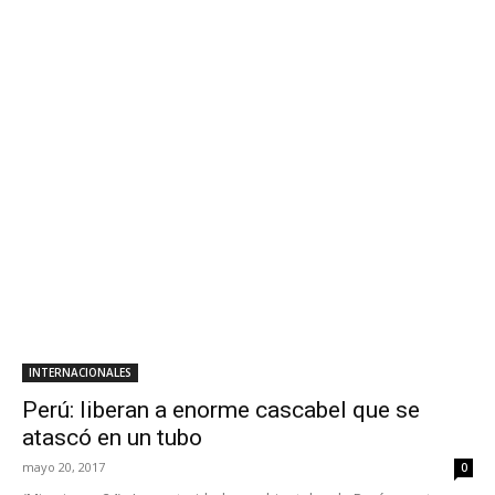
INTERNACIONALES
Perú: liberan a enorme cascabel que se
atascó en un tubo
mayo 20, 2017
0